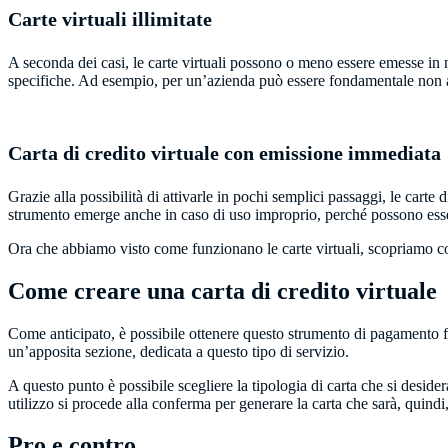
Carte virtuali illimitate
A seconda dei casi, le carte virtuali possono o meno essere emesse in n
specifiche. Ad esempio, per un’azienda può essere fondamentale non ave
Carta di credito virtuale con emissione immediata
Grazie alla possibilità di attivarle in pochi semplici passaggi, le carte
strumento emerge anche in caso di uso improprio, perché possono esser
Ora che abbiamo visto come funzionano le carte virtuali, scopriamo co
Come creare una carta di credito virtuale
Come anticipato, è possibile ottenere questo strumento di pagamento fl
un’apposita sezione, dedicata a questo tipo di servizio.
A questo punto è possibile scegliere la tipologia di carta che si deside
utilizzo si procede alla conferma per generare la carta che sarà, quindi
Pro e contro