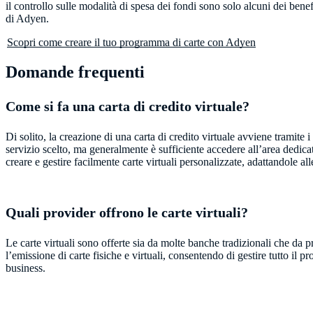
il controllo sulle modalità di spesa dei fondi sono solo alcuni dei benefi
di Adyen.
Scopri come creare il tuo programma di carte con Adyen
Domande frequenti
Come si fa una carta di credito virtuale?
Di solito, la creazione di una carta di credito virtuale avviene tramit
servizio scelto, ma generalmente è sufficiente accedere all’area dedica
creare e gestire facilmente carte virtuali personalizzate, adattandole a
Quali provider offrono le carte virtuali?
Le carte virtuali sono offerte sia da molte banche tradizionali che da 
l’emissione di carte fisiche e virtuali, consentendo di gestire tutto il p
business.