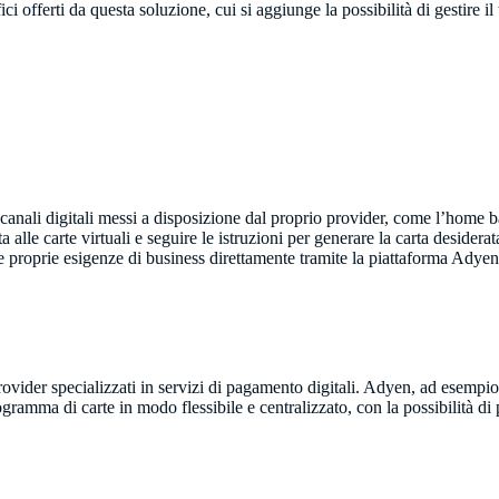
ci offerti da questa soluzione, cui si aggiunge la possibilità di gestire i
e i canali digitali messi a disposizione dal proprio provider, come l’hom
ta alle carte virtuali e seguire le istruzioni per generare la carta desi
lle proprie esigenze di business direttamente tramite la piattaforma Adyen
provider specializzati in servizi di pagamento digitali. Adyen, ad esemp
rogramma di carte in modo flessibile e centralizzato, con la possibilità di