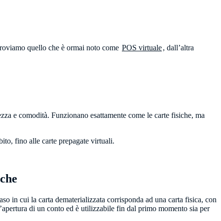
e troviamo quello che è ormai noto come
POS virtuale
, dall’altra
rezza e comodità. Funzionano esattamente come le carte fisiche, ma
ito, fino alle carte prepagate virtuali.
iche
o in cui la carta dematerializzata corrisponda ad una carta fisica, con
ll’apertura di un conto ed è utilizzabile fin dal primo momento sia per