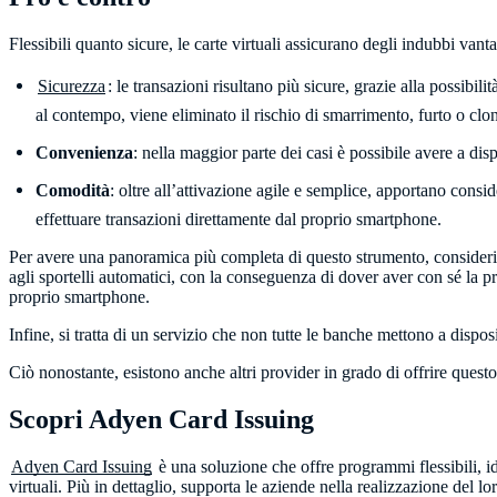
Flessibili quanto sicure, le carte virtuali assicurano degli indubbi vanta
Sicurezza
: le transazioni risultano più sicure, grazie alla possibili
al contempo, viene eliminato il rischio di smarrimento, furto o clon
Convenienza
: nella maggior parte dei casi è possibile avere a dis
Comodità
: oltre all’attivazione agile e semplice, apportano consid
effettuare transazioni direttamente dal proprio smartphone.
Per avere una panoramica più completa di questo strumento, consideriamo
agli sportelli automatici, con la conseguenza di dover aver con sé la pr
proprio smartphone.
Infine, si tratta di un servizio che non tutte le banche mettono a dispo
Ciò nonostante, esistono anche altri provider in grado di offrire questo
Scopri Adyen Card Issuing
Adyen Card Issuing
è una soluzione che offre programmi flessibili, id
virtuali. Più in dettaglio, supporta le aziende nella realizzazione del l