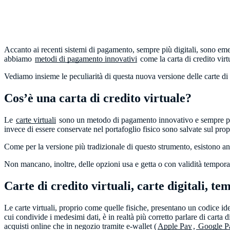
Accanto ai recenti sistemi di pagamento, sempre più digitali, sono em
abbiamo
metodi di pagamento innovativi
come la carta di credito virt
Vediamo insieme le peculiarità di questa nuova versione delle carte d
Cos’è una carta di credito virtuale?
Le
carte virtuali
sono un metodo di pagamento innovativo e sempre più u
invece di essere conservate nel portafoglio fisico sono salvate sul pr
Come per la versione più tradizionale di questo strumento, esistono anch
Non mancano, inoltre, delle opzioni usa e getta o con validità tempor
Carte di credito virtuali, carte digitali, 
Le carte virtuali, proprio come quelle fisiche, presentano un codice i
cui condivide i medesimi dati, è in realtà più corretto parlare di carta 
acquisti online che in negozio tramite e-wallet (
Apple Pay
,
Google 