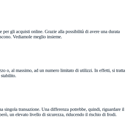
per gli acquisti online. Grazie alla possibilità di avere una durata
noscono. Vediamole meglio insieme.
o o, al massimo, ad un numero limitato di utilizzi. In effetti, si tratta
stabilito.
a singola transazione. Una differenza potrebbe, quindi, riguardare il
però, un elevato livello di sicurezza, riducendo il rischio di frodi.