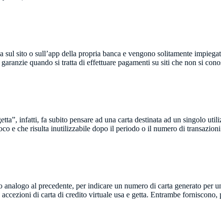
 sul sito o sull’app della propria banca e vengono solitamente impiegate 
 garanzie quando si tratta di effettuare pagamenti su siti che non si co
a”, infatti, fa subito pensare ad una carta destinata ad un singolo utilizz
o e che risulta inutilizzabile dopo il periodo o il numero di transazioni 
do analogo al precedente, per indicare un numero di carta generato per un
e accezioni di carta di credito virtuale usa e getta. Entrambe forniscono, 