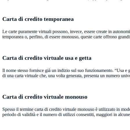
Carta di credito temporanea
Le carte puramente virtuali possono, invece, essere create in autonomia
temporanea o, perfino, di essere monouso, queste carte offrono grandi
Carta di credito virtuale usa e getta
Il nome stesso fornisce già un indizio sul suo funzionamento. “Usa e gett
di una carta virtuale che, una volta generata, presenta un numero univoc
Carta di credito virtuale monouso
Spesso il termine carta di credito virtuale monouso è utilizzato in mo
periodo di validità e il numero di utilizzi consentiti, maggiori in alcun