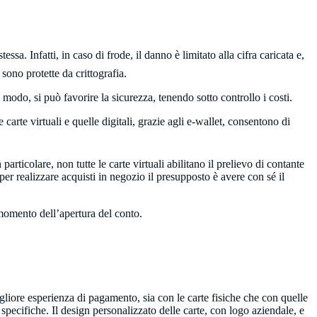
ssa. Infatti, in caso di frode, il danno è limitato alla cifra caricata e,
 sono protette da crittografia.
o modo, si può favorire la sicurezza, tenendo sotto controllo i costi.
 carte virtuali e quelle digitali, grazie agli e-wallet, consentono di
icolare, non tutte le carte virtuali abilitano il prelievo di contante
per realizzare acquisti in negozio il presupposto è avere con sé il
al momento dell’apertura del conto.
igliore esperienza di pagamento, sia con le carte fisiche che con quelle
 specifiche. Il design personalizzato delle carte, con logo aziendale, e