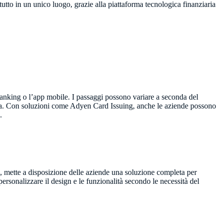
l tutto in un unico luogo, grazie alla piattaforma tecnologica finanziaria
e banking o l’app mobile. I passaggi possono variare a seconda del
derata. Con soluzioni come Adyen Card Issuing, anche le aziende possono
.
io, mette a disposizione delle aziende una soluzione completa per
 personalizzare il design e le funzionalità secondo le necessità del