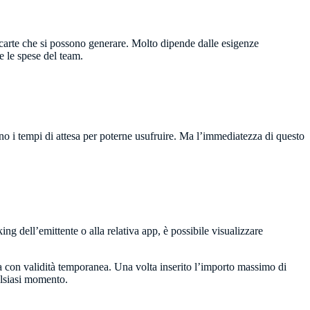
i carte che si possono generare. Molto dipende dalle esigenze
e le spese del team.
llano i tempi di attesa per poterne usufruire. Ma l’immediatezza di questo
 dell’emittente o alla relativa app, è possibile visualizzare
arta con validità temporanea. Una volta inserito l’importo massimo di
ualsiasi momento.