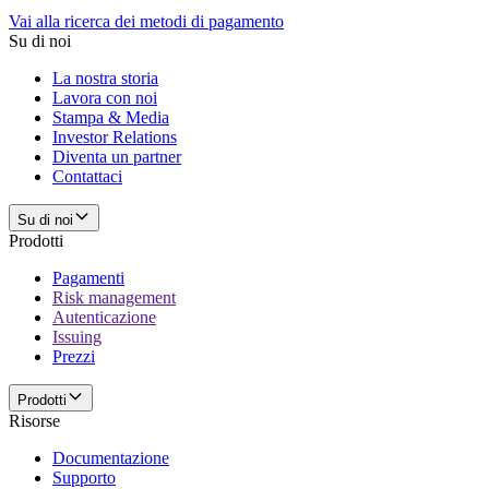
Vai alla ricerca dei metodi di pagamento
Su di noi
La nostra storia
Lavora con noi
Stampa & Media
Investor Relations
Diventa un partner
Contattaci
Su di noi
Prodotti
Pagamenti
Risk management
Autenticazione
Issuing
Prezzi
Prodotti
Risorse
Documentazione
Supporto