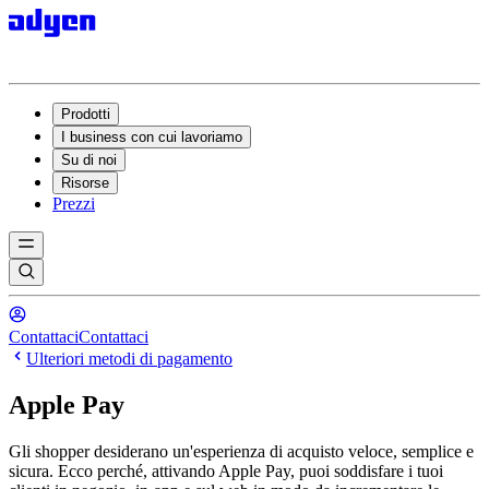
Prodotti
I business con cui lavoriamo
Su di noi
Risorse
Prezzi
Contattaci
Contattaci
Ulteriori metodi di pagamento
Apple Pay
Gli shopper desiderano un'esperienza di acquisto veloce, semplice e
sicura. Ecco perché, attivando Apple Pay, puoi soddisfare i tuoi