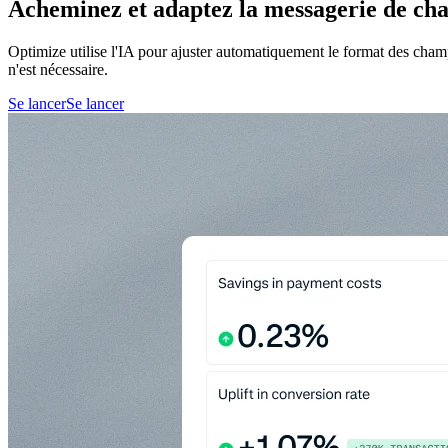
Acheminez et adaptez la messagerie de ch
Optimize utilise l'IA pour ajuster automatiquement le format des cham
n'est nécessaire.
Se lancer
Se lancer