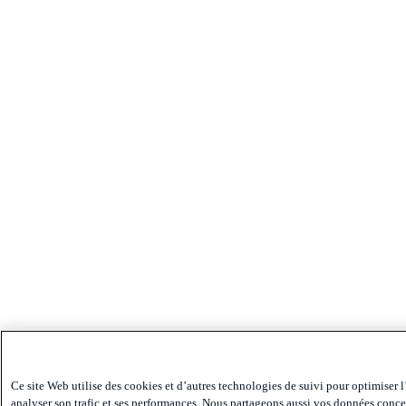
Ce site Web utilise des cookies et d’autres technologies de suivi pour optimiser l
analyser son trafic et ses performances. Nous partageons aussi vos données conce