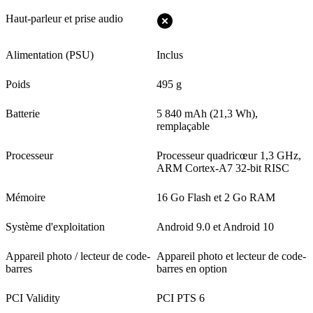
Haut-parleur et prise audio
Alimentation (PSU)
Inclus
Poids
495 g
Batterie
5 840 mAh (21,3 Wh),
remplaçable
Processeur
Processeur quadricœur 1,3 GHz,
ARM Cortex-A7 32-bit RISC
Mémoire
16 Go Flash et 2 Go RAM
Système d'exploitation
Android 9.0 et Android 10
Appareil photo / lecteur de code-
Appareil photo et lecteur de code-
barres
barres en option
PCI Validity
PCI PTS 6