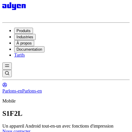
Produits
Industries
À propos
Documentation
Tarifs
Parlons-en
Parlons-en
Mobile
S1F2L
Un appareil Android tout-en-un avec fonctions d'impression
Nous contacter