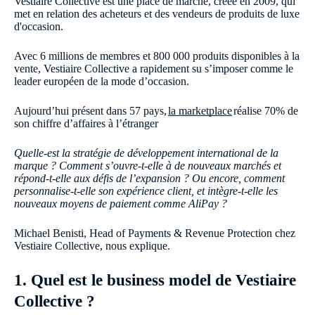
Vestiaire Collective est une place de marché, créée en 2009, qui
met en relation des acheteurs et des vendeurs de produits de luxe
d'occasion.
Avec 6 millions de membres et 800 000 produits disponibles à la
vente, Vestiaire Collective a rapidement su s’imposer comme le
leader européen de la mode d’occasion.
Aujourd’hui présent dans 57 pays,
la marketplace
réalise 70% de
son chiffre d’affaires à l’étranger
Quelle-est la stratégie de développement international de la
marque ? Comment s’ouvre-t-elle à de nouveaux marchés et
répond-t-elle aux défis de l’expansion ? Ou encore, comment
personnalise-t-elle son expérience client, et intègre-t-elle les
nouveaux moyens de paiement comme AliPay ?
Michael Benisti, Head of Payments & Revenue Protection chez
Vestiaire Collective, nous explique.
1. Quel est le business model de Vestiaire
Collective ?