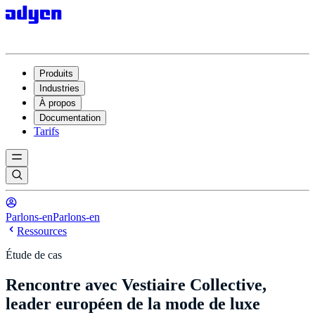
Produits
Industries
À propos
Documentation
Tarifs
Parlons-en
Parlons-en
Ressources
Étude de cas
Rencontre avec Vestiaire Collective,
leader européen de la mode de luxe