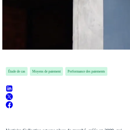
Étude de cas
Moyens de paiement
Performance des paiements