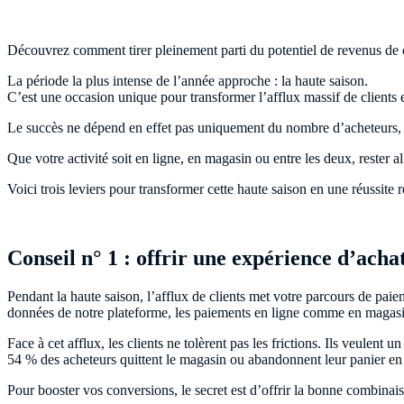
Découvrez comment tirer pleinement parti du potentiel de revenus de c
La période la plus intense de l’année approche : la haute saison.
C’est une occasion unique pour transformer l’afflux massif de clients 
Le succès ne dépend en effet pas uniquement du nombre d’acheteurs, mai
Que votre activité soit en ligne, en magasin ou entre les deux, rester a
Voici trois leviers pour transformer cette haute saison en une réussite r
Conseil n° 1 : offrir une expérience d’achat
Pendant la haute saison, l’afflux de clients met votre parcours de paie
données de notre plateforme, les paiements en ligne comme en magasin
Face à cet afflux, les clients ne tolèrent pas les frictions. Ils veulen
54 % des acheteurs quittent le magasin ou abandonnent leur panier en 
Pour booster vos conversions, le secret est d’offrir la bonne combinai