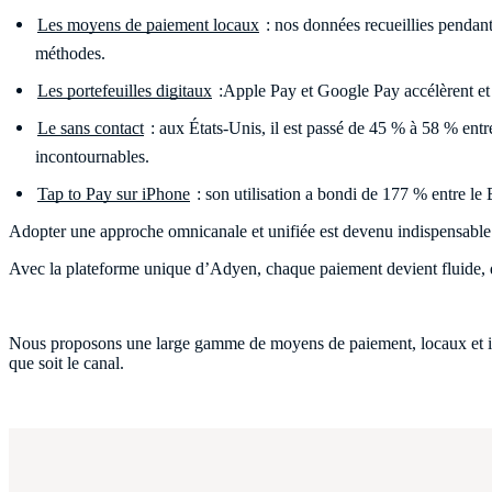
Les moyens de paiement locaux
: nos données recueillies penda
méthodes.
Les portefeuilles digitaux
:Apple Pay et Google Pay accélèrent et 
Le sans contact
: aux États-Unis, il est passé de 45 % à 58 % ent
incontournables.
Tap to Pay sur iPhone
: son utilisation a bondi de 177 % entre le
Adopter une approche omnicanale et unifiée est devenu indispensable p
Avec la plateforme unique d’Adyen, chaque paiement devient fluide, qu’
Nous proposons une large gamme de moyens de paiement, locaux et inter
que soit le canal.