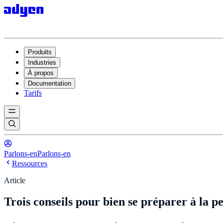
Produits
Industries
À propos
Documentation
Tarifs
Parlons-en
Parlons-en
Ressources
Article
Trois conseils pour bien se préparer à la p