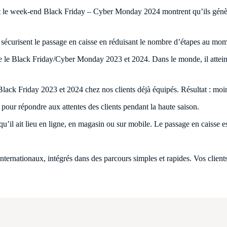
nt le week-end Black Friday – Cyber Monday 2024 montrent qu’ils génè
sécurisent le passage en caisse en réduisant le nombre d’étapes au mo
re le Black Friday/Cyber Monday 2023 et 2024. Dans le monde, il atteint
 Black Friday 2023 et 2024 chez nos clients déjà équipés. Résultat : moin
our répondre aux attentes des clients pendant la haute saison.
il ait lieu en ligne, en magasin ou sur mobile. Le passage en caisse est
nationaux, intégrés dans des parcours simples et rapides. Vos clients 