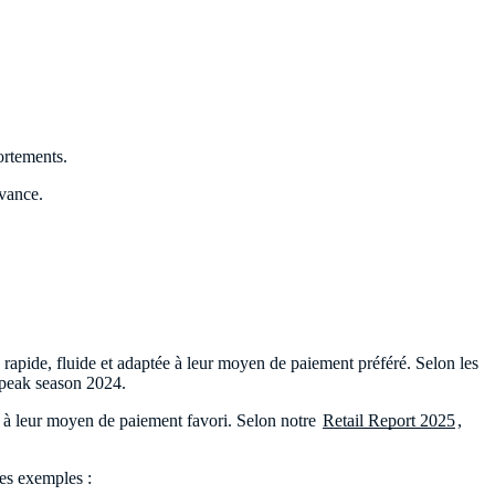
ortements.
avance.
e rapide, fluide et adaptée à leur moyen de paiement préféré. Selon les
 peak season 2024.
pté à leur moyen de paiement favori. Selon notre
Retail Report 2025
,
ues exemples :