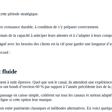
ette période stratégique.
en croissance durable, à condition de s’y préparer correctement.
s de la capacité à anticiper leurs attentes et à s’adapter à leurs comp
ligné avec les besoins des clients est la clé pour garder une longueur d’
ecord :
 fluide
ment à rude épreuve. Quel que soit le canal, ils attendent une expérienc
 ont bondi d’environ 60 % par rapport à l’année précédente lors de la
t un passage en caisse simple, cohérent sur tous les canaux et surtout ada
ligne si cette option leur manque.
son entre paiements classiques et méthodes alternatives. En voici quelq