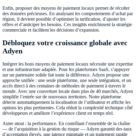
Enfin, proposer des moyens de paiement locaux permet de récolter
des données précieuses. En analysant les comportements d’achat par
région, il devient possible d’optimiser la tarification, d’ajuster les
offres et d’anticiper les besoins. Ces insights enrichissent la stratégie
commerciale et facilitent les décisions d’expansion.
Débloquez votre croissance globale avec
Adyen
Intégrer les bons moyens de paiement locaux nécessite une expertise
et une infrastructure adaptée. Pour les plateformes SaaS, s’appuyer
sur un partenaire solide fait toute la différence. Adyen propose une
approche unifiée : une seule plateforme, une seule intégration, et un
accès direct à des centaines de méthodes de paiement à travers le
monde. Avec une couverture locale dans plus de 40 marchés, Adyen
simplifie l’entrée sur de nouveaux territoires. Notre plateforme
détecte automatiquement la localisation de l’utilisateur et affiche les
options les plus pertinentes. Cela réduit la complexité technique côté
développeurs et améliore l’expérience client en temps réel.
Autre atout : la performance. En contrôlant l’ensemble de la chaîne
— de l’acquisition à la gestion du risque — Adyen garantit des taux
d’acceptation élevés, une latence minimale et un traitement rapide