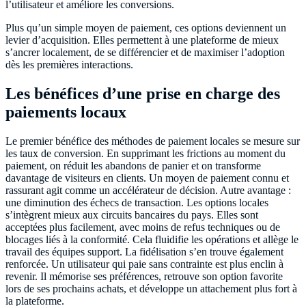
l’utilisateur et améliore les conversions.
Plus qu’un simple moyen de paiement, ces options deviennent un
levier d’acquisition. Elles permettent à une plateforme de mieux
s’ancrer localement, de se différencier et de maximiser l’adoption
dès les premières interactions.
Les bénéfices d’une prise en charge des
paiements locaux
Le premier bénéfice des méthodes de paiement locales se mesure sur
les taux de conversion. En supprimant les frictions au moment du
paiement, on réduit les abandons de panier et on transforme
davantage de visiteurs en clients. Un moyen de paiement connu et
rassurant agit comme un accélérateur de décision. Autre avantage :
une diminution des échecs de transaction. Les options locales
s’intègrent mieux aux circuits bancaires du pays. Elles sont
acceptées plus facilement, avec moins de refus techniques ou de
blocages liés à la conformité. Cela fluidifie les opérations et allège le
travail des équipes support. La fidélisation s’en trouve également
renforcée. Un utilisateur qui paie sans contrainte est plus enclin à
revenir. Il mémorise ses préférences, retrouve son option favorite
lors de ses prochains achats, et développe un attachement plus fort à
la plateforme.