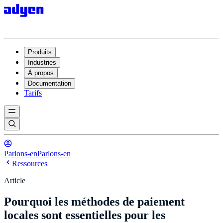
Produits
Industries
À propos
Documentation
Tarifs
Parlons-en
Parlons-en
Ressources
Article
Pourquoi les méthodes de paiement
locales sont essentielles pour les