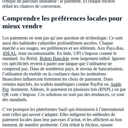
critique du parcours utilisateur : le paiement. Et chaque friction
réduit les chances de conversion.
Comprendre les préférences locales pour
mieux vendre
Les paiements ne sont pas qu’une question de technologie. Ce sont
aussi des habitudes culturelles profondément ancrées. Chaque
marché a ses usages, ses préférences et ses référents. Aux Pays-Bas,
iDEAL
reste incontournable. En Inde, UPI s’impose comme le
standard. Au Brésil,
Boleto Bancário
reste largement utilisé. Ignorer
ces spécificités revient à parler une langue que l’utilisateur ne
comprend pas. Dans de nombreux pays, le niveau de bancarisation,
l’utilisation du mobile ou la confiance dans les institutions
financières influencent fortement les choix de paiement. Dans
certains marchés, les wallets numériques comme PayPal ou
Apple
Pay
dominent. Ailleurs, le paiement en plusieurs fois (BNPL) ou par
QR code s’impose. Ces solutions ne sont pas des tendances, ce sont
des standards.
C’est pourquoi les plateformes SaaS qui réussissent à l’international
sont celles qui savent s’adapter. Elles intègrent les méthodes de
paiement locales dans leur parcours d’achat, et les affichent au bon
moment, de manière pertinente. Cela réduit la friction, rassure