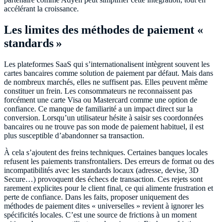
accélérant la croissance.
Les limites des méthodes de paiement «
standards »
Les plateformes SaaS qui s’internationalisent intègrent souvent les
cartes bancaires comme solution de paiement par défaut. Mais dans
de nombreux marchés, elles ne suffisent pas. Elles peuvent même
constituer un frein. Les consommateurs ne reconnaissent pas
forcément une carte Visa ou Mastercard comme une option de
confiance. Ce manque de familiarité a un impact direct sur la
conversion. Lorsqu’un utilisateur hésite à saisir ses coordonnées
bancaires ou ne trouve pas son mode de paiement habituel, il est
plus susceptible d’abandonner sa transaction.
À cela s’ajoutent des freins techniques. Certaines banques locales
refusent les paiements transfrontaliers. Des erreurs de format ou des
incompatibilités avec les standards locaux (adresse, devise, 3D
Secure…) provoquent des échecs de transaction. Ces rejets sont
rarement explicites pour le client final, ce qui alimente frustration et
perte de confiance. Dans les faits, proposer uniquement des
méthodes de paiement dites « universelles » revient à ignorer les
spécificités locales. C’est une source de frictions à un moment