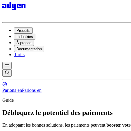
Produits
Industries
À propos
Documentation
Tarifs
Parlons-en
Parlons-en
Guide
Débloquez le potentiel des paiements
En adoptant les bonnes solutions, les paiements peuvent
booster votre