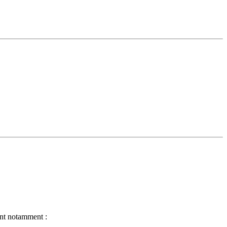
ent notamment :