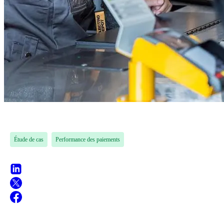
Étude de cas
Performance des paiements