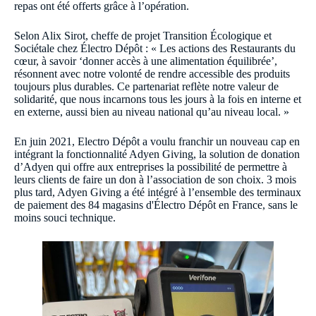
repas ont été offerts grâce à l’opération.
Selon Alix Sirot, cheffe de projet Transition Écologique et
Sociétale chez Électro Dépôt : « Les actions des Restaurants du
cœur, à savoir ‘donner accès à une alimentation équilibrée’,
résonnent avec notre volonté de rendre accessible des produits
toujours plus durables. Ce partenariat reflète notre valeur de
solidarité, que nous incarnons tous les jours à la fois en interne et
en externe, aussi bien au niveau national qu’au niveau local. »
En juin 2021, Electro Dépôt a voulu franchir un nouveau cap en
intégrant la fonctionnalité Adyen Giving, la solution de donation
d’Adyen qui offre aux entreprises la possibilité de permettre à
leurs clients de faire un don à l’association de son choix. 3 mois
plus tard, Adyen Giving a été intégré à l’ensemble des terminaux
de paiement des 84 magasins d'Électro Dépôt en France, sans le
moins souci technique.