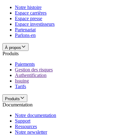
Notre histoire
Espace carrières
Espace presse
Espace investisseurs
Partenariat
Parlons-en
À propos
Produits
Paiements
Gestion des risques
Authentification
Issuing
Tarifs
Produits
Documentation
Notre documentation
Support
Ressources
Notre newsletter