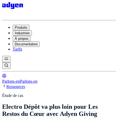
Produits
Industries
À propos
Documentation
Tarifs
Parlons-en
Parlons-en
Ressources
Étude de cas
Electro Dépôt va plus loin pour Les
Restos du Cœur avec Adyen Giving