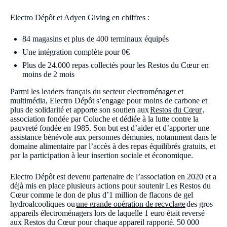
Electro Dépôt et Adyen Giving en chiffres :
84 magasins et plus de 400 terminaux équipés
Une intégration complète pour 0€
Plus de 24.000 repas collectés pour les Restos du Cœur en
moins de 2 mois
Parmi les leaders français du secteur electroménager et
multimédia, Electro Dépôt s’engage pour moins de carbone et
plus de solidarité et apporte son soutien aux
Restos du Cœur
,
association fondée par Coluche et dédiée à la lutte contre la
pauvreté fondée en 1985. Son but est d’aider et d’apporter une
assistance bénévole aux personnes démunies, notamment dans le
domaine alimentaire par l’accès à des repas équilibrés gratuits, et
par la participation à leur insertion sociale et économique.
Electro Dépôt est devenu partenaire de l’association en 2020 et a
déjà mis en place plusieurs actions pour soutenir Les Restos du
Cœur comme le don de plus d’1 million de flacons de gel
hydroalcooliques ou
une grande opération de recyclage
des gros
appareils électroménagers lors de laquelle 1 euro était reversé
aux Restos du Cœur pour chaque appareil rapporté. 50 000