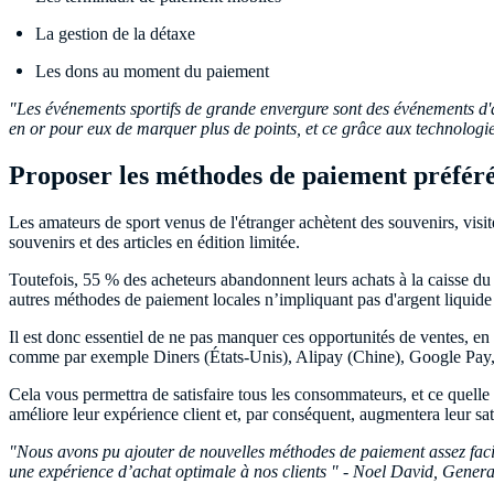
La gestion de la détaxe
Les dons au moment du paiement
"Les événements sportifs de grande envergure sont des événements d'ac
en or pour eux de marquer plus de points, et ce grâce aux technolog
Proposer les méthodes de paiement préféré
Les amateurs de sport venus de l'étranger achètent des souvenirs, visit
souvenirs et des articles en édition limitée.
Toutefois, 55 % des acheteurs abandonnent leurs achats à la caisse du 
autres méthodes de paiement locales n’impliquant pas d'argent liquide 
Il est donc essentiel de ne pas manquer ces opportunités de ventes, en
comme par exemple Diners (États-Unis), Alipay (Chine), Google Pay, 
Cela vous permettra de satisfaire tous les consommateurs, et ce quelle
améliore leur expérience client et, par conséquent, augmentera leur sat
"Nous avons pu ajouter de nouvelles méthodes de paiement assez facil
une expérience d’achat optimale à nos clients " - Noel David, Gener