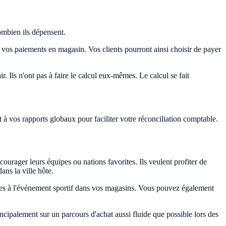
combien ils dépensent.
vos paiements en magasin. Vos clients pourront ainsi choisir de payer
 Ils n'ont pas à faire le calcul eux-mêmes. Le calcul se fait
à vos rapports globaux pour faciliter votre réconciliation comptable.
ourager leurs équipes ou nations favorites. Ils veulent profiter de
ns la ville hôte.
iées à l'événement sportif dans vos magasins. Vous pouvez également
cipalement sur un parcours d'achat aussi fluide que possible lors des