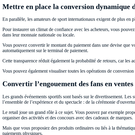
Mettre en place la conversion dynamique d
En parallèle, les amateurs de sport internationaux exigent de plus en p
Pour instaurer un climat de confiance avec les acheteurs, vous pouve
dans leur monnaie nationale ou locale.
Vous pouvez convertir le montant du paiement dans une devise que vos ac
automatiquement sur le terminal de paiement.
Cette transparence réduit également la probabilité de retours, car les 
Vous pouvez également visualiser toutes les opérations de conversion d
Convertir l’engouement des fans en ventes
Les grands événements sportifs sont basés sur le divertissement. Les su
l’ensemble de l’expérience et du spectacle : de la cérémonie d'ouvertu
Le retail joue un grand rôle à ce sujet. Vous pouvez par exemple prop
organiser des activités et des concours avec des cadeaux de marques.
Mais que vous proposiez des produits ordinaires ou liés à la thématiq
paiements physiques.