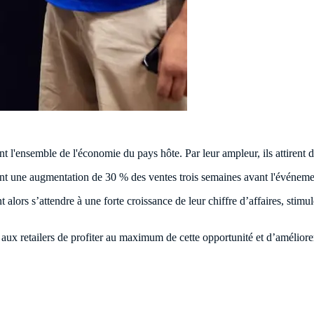
t l'ensemble de l'économie du pays hôte. Par leur ampleur, ils attiren
nt une augmentation de 30 % des ventes trois semaines avant l'événemen
lors s’attendre à une forte croissance de leur chiffre d’affaires, stimul
 aux retailers de profiter au maximum de cette opportunité et d’améliorer