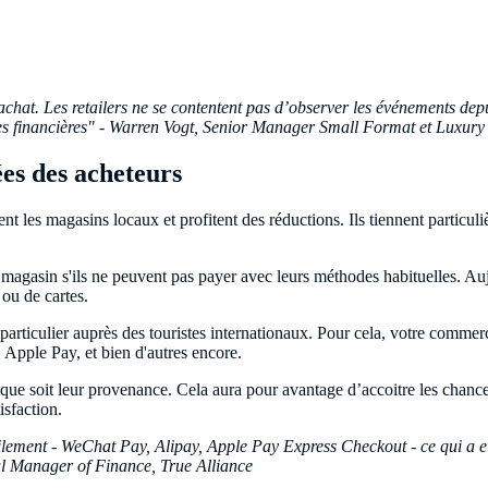
hat. Les retailers ne se contentent pas d’observer les événements depui
ies financières" - Warren Vogt, Senior Manager Small Format et Luxury
es des acheteurs
ent les magasins locaux et profitent des réductions. Ils tiennent particu
magasin s'ils ne peuvent pas payer avec leurs méthodes habituelles. Auj
ou de cartes.
 particulier auprès des touristes internationaux. Pour cela, votre comm
Apple Pay, et bien d'autres encore.
 que soit leur provenance. Cela aura pour avantage d’accoitre les chance
isfaction.
ement - WeChat Pay, Alipay, Apple Pay Express Checkout - ce qui a eu 
al Manager of Finance, True Alliance