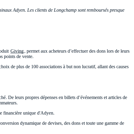
erminaux Adyen. Les clients de Longchamp sont remboursés presque
roduit
Giving
, permet aux acheteurs d’effectuer des dons lors de leurs
os points de vente.
oix de plus de 100 associations à but non lucratif, allant des causes
ché. De leurs propres dépenses en billets d’événements et articles de
ommateurs.
que financière unique d'Adyen.
e conversion dynamique de devises, des dons et toute une gamme de