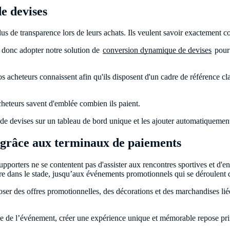
e devises
lus de transparence lors de leurs achats. Ils veulent savoir exactement 
z donc adopter notre solution de
conversion dynamique de devises
pour 
heteurs connaissent afin qu'ils disposent d'un cadre de référence clair.
acheteurs savent d'emblée combien ils paient.
e devises sur un tableau de bord unique et les ajouter automatiquement 
 grâce aux terminaux de paiements
pporters ne se contentent pas d'assister aux rencontres sportives et d'enc
re dans le stade, jusqu’aux événements promotionnels qui se déroulent da
oser des offres promotionnelles, des décorations et des marchandises l
ue de l’événement, créer une expérience unique et mémorable repose prin