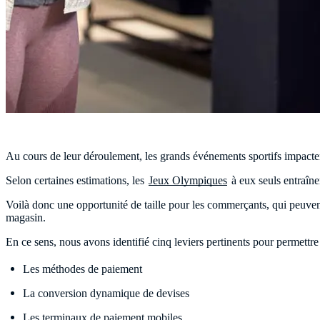
Au cours de leur déroulement, les grands événements sportifs impacten
Selon certaines estimations, les
Jeux Olympiques
à eux seuls entraîne
Voilà donc une opportunité de taille pour les commerçants, qui peuvent a
magasin.
En ce sens, nous avons identifié cinq leviers pertinents pour permettre
Les méthodes de paiement
La conversion dynamique de devises
Les terminaux de paiement mobiles