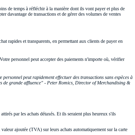
ns de temps à réfléchir à la manière dont ils vont payer et plus de
pter davantage de transactions et de gérer des volumes de ventes
achat rapides et transparents, en permettant aux clients de payer en
Votre personnel peut accepter des paiements n'importe où, vérifier
re personnel peut rapidement effectuer des transactions sans espèces à
 jours de grande affluence" - Peter Romics, Director of Merchandising &
tirés par les achats détaxés. Et ils seraient plus heureux s'ils
la valeur ajoutée (TVA) sur leurs achats automatiquement sur la carte