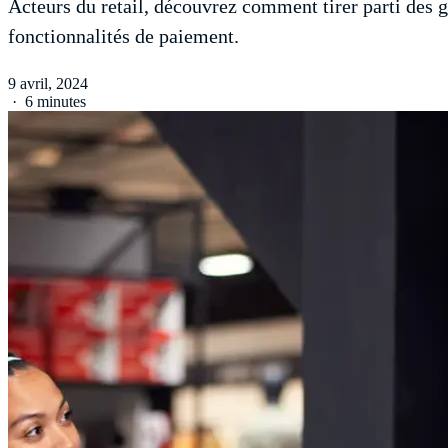
Acteurs du retail, découvrez comment tirer parti des g
fonctionnalités de paiement.
9 avril, 2024
·
6 minutes