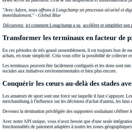
"Avec Adyen, nous offrons à Longchamp un processus sécurisé et dig
immédiatement." - Global Blue
Découvrez
ici comment Longchamp a su
accélérer et simplifier son
Transformer les terminaux en facteur de p
En ces périodes de très grand rassemblement, il est toujours bon de me
achats, en toute simplicité. Cela vous offre la possibilité de collecter
Les terminaux peuvent être facilement configurés et les dons sont mis 
sociales aux initiatives environnementales et bien plus encore.
Conquérir les cœurs au-delà des stades av
Les amateurs de sport sont une force sur laquelle il faut s’appuyer. Le
merchandising à l'influence sur les décisions d'achat d'autrui, les fa
Devenez la destination privilégiée des supporters souhaitant célébrer 
Avec notre API unique, vous n'avez besoin que d'une seule intégratio
fonctionnalités de paiement adaptées à toutes les zones géographiques