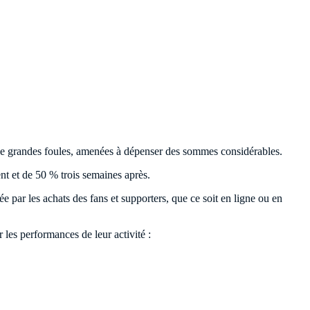
t de grandes foules, amenées à dépenser des sommes considérables.
t et de 50 % trois semaines après.
ée par les achats des fans et supporters, que ce soit en ligne ou en
 les performances de leur activité :