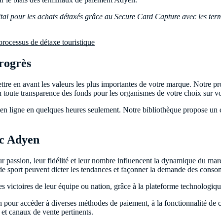
ital pour les achats détaxés grâce au Secure Card Capture avec les t
 processus de détaxe touristique
rogrès
ttre en avant les valeurs les plus importantes de votre marque. Notre p
 en toute transparence des fonds pour les organismes de votre choix sur v
en ligne en quelques heures seulement. Notre bibliothèque propose un ch
ec Adyen
ur passion, leur fidélité et leur nombre influencent la dynamique du mar
ns de sport peuvent dicter les tendances et façonner la demande des cons
les victoires de leur équipe ou nation, grâce à la plateforme technologi
n pour accéder à diverses méthodes de paiement, à la fonctionnalité d
 et canaux de vente pertinents.