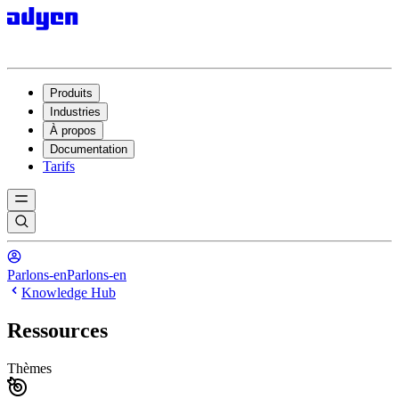
Produits
Industries
À propos
Documentation
Tarifs
Parlons-en
Parlons-en
Knowledge Hub
Ressources
Thèmes