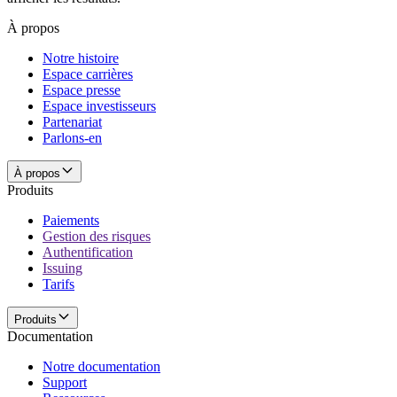
À propos
Notre histoire
Espace carrières
Espace presse
Espace investisseurs
Partenariat
Parlons-en
À propos
Produits
Paiements
Gestion des risques
Authentification
Issuing
Tarifs
Produits
Documentation
Notre documentation
Support