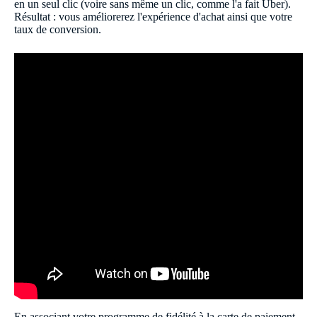
en un seul clic (voire sans même un clic, comme l'a fait Uber).
Résultat : vous améliorerez l'expérience d'achat ainsi que votre
taux de conversion.
En associant votre programme de fidélité à la carte de paiement