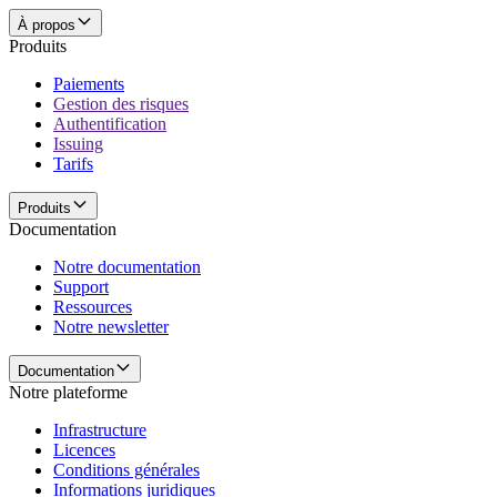
À propos
Produits
Paiements
Gestion des risques
Authentification
Issuing
Tarifs
Produits
Documentation
Notre documentation
Support
Ressources
Notre newsletter
Documentation
Notre plateforme
Infrastructure
Licences
Conditions générales
Informations juridiques