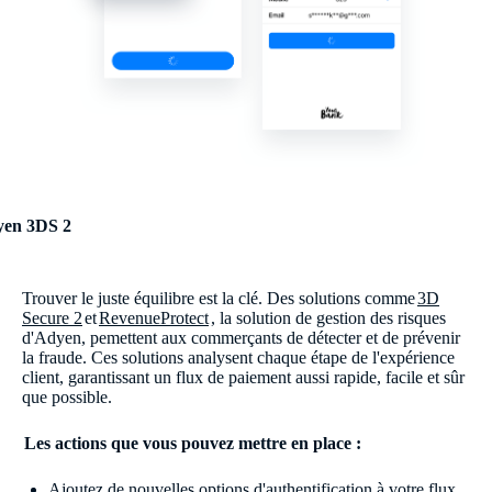
en 3DS 2
Trouver le juste équilibre est la clé. Des solutions comme
3D
Secure 2
et
RevenueProtect
, la solution de gestion des risques
d'Adyen, pemettent aux commerçants de détecter et de prévenir
la fraude. Ces solutions analysent chaque étape de l'expérience
client, garantissant un flux de paiement aussi rapide, facile et sûr
que possible.
Les actions que vous pouvez mettre en place :
Ajoutez de nouvelles options d'authentification à votre flux