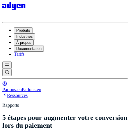
Produits
Industries
À propos
Documentation
Tarifs
Parlons-en
Parlons-en
Ressources
Rapports
5 étapes pour augmenter votre conversion
lors du paiement