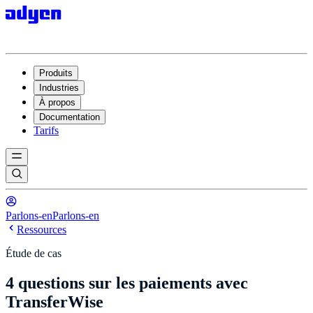
Produits
Industries
À propos
Documentation
Tarifs
Parlons-en
Parlons-en
Ressources
Étude de cas
4 questions sur les paiements avec
TransferWise