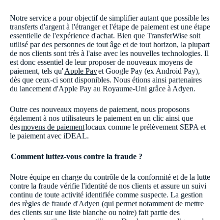
Notre service a pour objectif de simplifier autant que possible les
transferts d'argent à l'étranger et l'étape de paiement est une étape
essentielle de l'expérience d'achat. Bien que TransferWise soit
utilisé par des personnes de tout âge et de tout horizon, la plupart
de nos clients sont très à l'aise avec les nouvelles technologies. Il
est donc essentiel de leur proposer de nouveaux moyens de
paiement, tels qu'
Apple Pay
et Google Pay (ex Android Pay),
dès que ceux-ci sont disponibles. Nous étions ainsi partenaires
du lancement d'Apple Pay au Royaume-Uni grâce à Adyen.
Outre ces nouveaux moyens de paiement, nous proposons
également à nos utilisateurs le paiement en un clic ainsi que
des
moyens de paiement
locaux comme le prélèvement SEPA et
le paiement avec iDEAL.
Comment luttez-vous contre la fraude ?
Notre équipe en charge du contrôle de la conformité et de la lutte
contre la fraude vérifie l'identité de nos clients et assure un suivi
continu de toute activité identifiée comme suspecte. La gestion
des règles de fraude d'Adyen (qui permet notamment de mettre
des clients sur une liste blanche ou noire) fait partie des