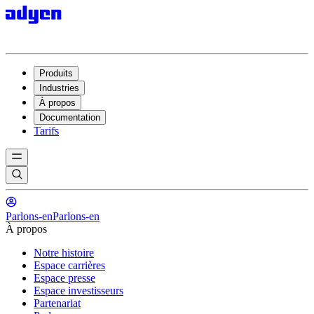
Produits
Industries
À propos
Documentation
Tarifs
Parlons-en
Parlons-en
À propos
Notre histoire
Espace carrières
Espace presse
Espace investisseurs
Partenariat