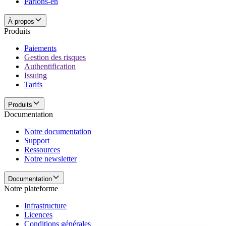
Parlons-en
À propos
Produits
Paiements
Gestion des risques
Authentification
Issuing
Tarifs
Produits
Documentation
Notre documentation
Support
Ressources
Notre newsletter
Documentation
Notre plateforme
Infrastructure
Licences
Conditions générales