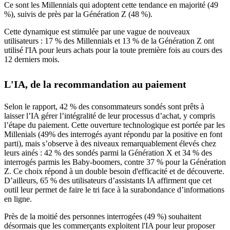
Ce sont les Millennials qui adoptent cette tendance en majorité (49
%), suivis de près par la Génération Z (48 %).
Cette dynamique est stimulée par une vague de nouveaux
utilisateurs : 17 % des Millennials et 13 % de la Génération Z ont
utilisé l'IA pour leurs achats pour la toute première fois au cours des
12 derniers mois.
L'IA, de la recommandation au paiement
Selon le rapport, 42 % des consommateurs sondés sont prêts à
laisser l’IA gérer l’intégralité de leur processus d’achat, y compris
l’étape du paiement. Cette ouverture technologique est portée par les
Millenials (49% des interrogés ayant répondu par la positive en font
parti), mais s’observe à des niveaux remarquablement élevés chez
leurs ainés : 42 % des sondés parmi la Génération X et 34 % des
interrogés parmis les Baby-boomers, contre 37 % pour la Génération
Z. Ce choix répond à un double besoin d'efficacité et de découverte.
D’ailleurs, 65 % des utilisateurs d’assistants IA affirment que cet
outil leur permet de faire le tri face à la surabondance d’informations
en ligne.
Près de la moitié des personnes interrogées (49 %) souhaitent
désormais que les commerçants exploitent l'IA pour leur proposer