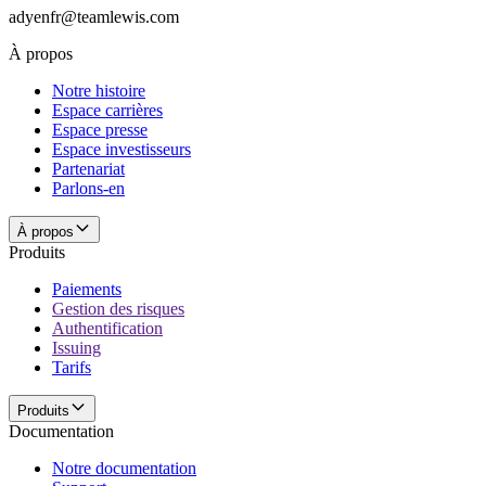
À propos
Notre histoire
Espace carrières
Espace presse
Espace investisseurs
Partenariat
Parlons-en
À propos
Produits
Paiements
Gestion des risques
Authentification
Issuing
Tarifs
Produits
Documentation
Notre documentation