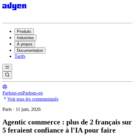
Produits
Industries
À propos
Documentation
Tarifs
Parlons-en
Parlons-en
Voir tous les communiqués
Paris · 11 juin, 2026
Agentic commerce : plus de 2 français sur
5 feraient confiance à l'IA pour faire