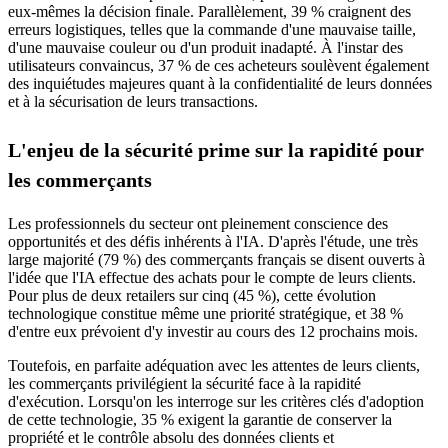
eux-mêmes la décision finale. Parallèlement, 39 % craignent des
erreurs logistiques, telles que la commande d'une mauvaise taille,
d'une mauvaise couleur ou d'un produit inadapté. À l'instar des
utilisateurs convaincus, 37 % de ces acheteurs soulèvent également
des inquiétudes majeures quant à la confidentialité de leurs données
et à la sécurisation de leurs transactions.
L'enjeu de la sécurité prime sur la rapidité pour
les commerçants
Les professionnels du secteur ont pleinement conscience des
opportunités et des défis inhérents à l'IA. D'après l'étude, une très
large majorité (79 %) des commerçants français se disent ouverts à
l'idée que l'IA effectue des achats pour le compte de leurs clients.
Pour plus de deux retailers sur cinq (45 %), cette évolution
technologique constitue même une priorité stratégique, et 38 %
d'entre eux prévoient d'y investir au cours des 12 prochains mois.
Toutefois, en parfaite adéquation avec les attentes de leurs clients,
les commerçants privilégient la sécurité face à la rapidité
d'exécution. Lorsqu'on les interroge sur les critères clés d'adoption
de cette technologie, 35 % exigent la garantie de conserver la
propriété et le contrôle absolu des données clients et