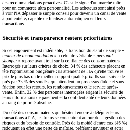
des recommandations proactives. C’est le signe d'un marché mûr
pour un commerce ultra personnalisé. Les acheteurs sont ainsi prêts
à voir l'IA dépasser le simple conseil pour devenir un canal de vente
à part entière, capable de finaliser automatiquement leurs
transactions.
Sécurité et transparence restent prioritaires
Si cet engouement est indéniable, la transition du statut de simple «
moteur de recommandation
» à celui de véritable «
personal
shopper
» repose avant tout sur la confiance des consommateurs.
Interrogés sur leurs critères de choix, 34 % des acheteurs placent en
tête l'optimisation budgétaire : ils attendent de l'IA qu'elle trouve le
prix le plus bas ou le meilleur rapport qualité-prix. Ils sont suivis de
près par 33 % des sondés, qui attendent un processus fluide et sans
friction pour les retours, les remboursements et le service après-
vente. Enfin, 32 % des personnes interrogées érigent la sécurité de
leurs informations de paiement et la confidentialité de leurs données
au rang de priorité absolue.
Du côté des consommateurs qui hésitent encore à déléguer leurs
transactions à l'IA, les freins se concentrent autour de la gestion des
risques et du besoin de contrôle. Près de la moitié d'entre eux (46 %)
redoutent en effet une perte de maîtrise, préférant naviguer et acter