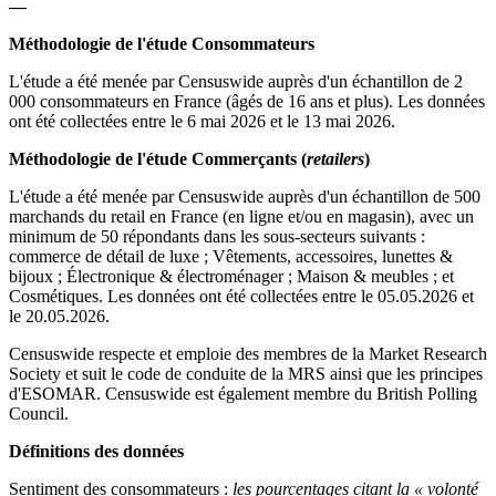
—
Méthodologie de l'étude Consommateurs
L'étude a été menée par Censuswide auprès d'un échantillon de 2
000 consommateurs en France (âgés de 16 ans et plus). Les données
ont été collectées entre le 6 mai 2026 et le 13 mai 2026.
Méthodologie de l'étude Commerçants (
retailers
)
L'étude a été menée par Censuswide auprès d'un échantillon de 500
marchands du retail en France (en ligne et/ou en magasin), avec un
minimum de 50 répondants dans les sous-secteurs suivants :
commerce de détail de luxe ; Vêtements, accessoires, lunettes &
bijoux ; Électronique & électroménager ; Maison & meubles ; et
Cosmétiques. Les données ont été collectées entre le 05.05.2026 et
le 20.05.2026.
Censuswide respecte et emploie des membres de la Market Research
Society et suit le code de conduite de la MRS ainsi que les principes
d'ESOMAR. Censuswide est également membre du British Polling
Council.
Définitions des données
Sentiment des consommateurs :
les pourcentages citant la « volonté