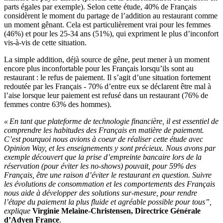
parts égales par exemple). Selon cette étude, 40% de Français
considèrent le moment du partage de l’addition au restaurant comme
un moment gênant. Cela est particulièrement vrai pour les femmes
(46%) et pour les 25-34 ans (51%), qui expriment le plus d’inconfort
vis-à-vis de cette situation.
La simple addition, déjà source de gêne, peut mener à un moment
encore plus inconfortable pour les Français lorsqu’ils sont au
restaurant : le refus de paiement. Il s’agit d’une situation fortement
redoutée par les Français - 70% d’entre eux se déclarent être mal à
l’aise lorsque leur paiement est refusé dans un restaurant (76% de
femmes contre 63% des hommes).
« En tant que plateforme de technologie financière, il est essentiel de
comprendre les habitudes des Français en matière de paiement.
C’est pourquoi nous avions à coeur de réaliser cette étude avec
Opinion Way, et les enseignements y sont précieux. Nous avons par
exemple découvert que la prise d’empreinte bancaire lors de la
réservation (pour éviter les no-shows) pouvait, pour 59% des
Français, être une raison d’éviter le restaurant en question. Suivre
les évolutions de consommation et les comportements des Français
nous aide à développer des solutions sur-mesure, pour rendre
l’étape du paiement la plus fluide et agréable possible pour tous”,
explique
Virginie Melaine-Christensen, Directrice Générale
d’Adyen France