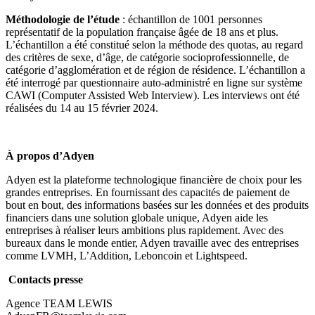
Méthodologie de l’étude
: échantillon de 1001 personnes
représentatif de la population française âgée de 18 ans et plus.
L’échantillon a été constitué selon la méthode des quotas, au regard
des critères de sexe, d’âge, de catégorie socioprofessionnelle, de
catégorie d’agglomération et de région de résidence. L’échantillon a
été interrogé par questionnaire auto-administré en ligne sur système
CAWI (Computer Assisted Web Interview). Les interviews ont été
réalisées du 14 au 15 février 2024.
À propos d’Adyen
Adyen est la plateforme technologique financière de choix pour les
grandes entreprises. En fournissant des capacités de paiement de
bout en bout, des informations basées sur les données et des produits
financiers dans une solution globale unique, Adyen aide les
entreprises à réaliser leurs ambitions plus rapidement. Avec des
bureaux dans le monde entier, Adyen travaille avec des entreprises
comme LVMH, L’Addition, Leboncoin et Lightspeed.
Contacts presse
Agence TEAM LEWIS