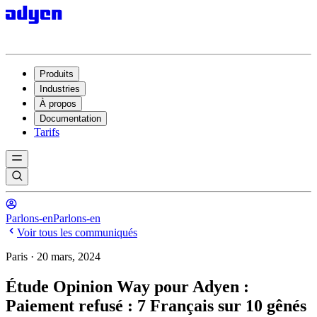
Produits
Industries
À propos
Documentation
Tarifs
Parlons-en
Parlons-en
Voir tous les communiqués
Paris · 20 mars, 2024
Étude Opinion Way pour Adyen :
Paiement refusé : 7 Français sur 10 gênés