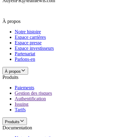
AdyenFR@teamlewis.com
À propos
Notre histoire
Espace carrières
Espace presse
Espace investisseurs
Partenariat
Parlons-en
À propos
Produits
Paiements
Gestion des risques
Authentification
Issuing
Tarifs
Produits
Documentation