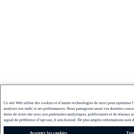
Ce site Web utilise des cookies et d’autres technologies de suivi pour optimiser l
analyser son trafic et ses performances. Nous partageons aussi vos données conce
faites de notre site avec nos partenaires analytiques, publicitaires et de réseaux 
signal de préférence d’opt-out, il sera honoré. De plus amples informations sont d
Accepter les cookies
Tout