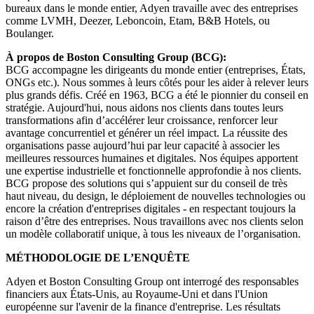
bureaux dans le monde entier, Adyen travaille avec des entreprises
comme LVMH, Deezer, Leboncoin, Etam, B&B Hotels, ou
Boulanger.
À propos de Boston Consulting Group (BCG):
BCG accompagne les dirigeants du monde entier (entreprises, États,
ONGs etc.). Nous sommes à leurs côtés pour les aider à relever leurs
plus grands défis. Créé en 1963, BCG a été le pionnier du conseil en
stratégie. Aujourd'hui, nous aidons nos clients dans toutes leurs
transformations afin d’accélérer leur croissance, renforcer leur
avantage concurrentiel et générer un réel impact. La réussite des
organisations passe aujourd’hui par leur capacité à associer les
meilleures ressources humaines et digitales. Nos équipes apportent
une expertise industrielle et fonctionnelle approfondie à nos clients.
BCG propose des solutions qui s’appuient sur du conseil de très
haut niveau, du design, le déploiement de nouvelles technologies ou
encore la création d'entreprises digitales - en respectant toujours la
raison d’être des entreprises. Nous travaillons avec nos clients selon
un modèle collaboratif unique, à tous les niveaux de l’organisation.
MÉTHODOLOGIE DE L’ENQUÊTE
Adyen et Boston Consulting Group ont interrogé des responsables
financiers aux États-Unis, au Royaume-Uni et dans l'Union
européenne sur l'avenir de la finance d'entreprise. Les résultats