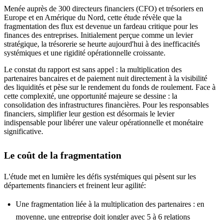
Menée auprès de 300 directeurs financiers (CFO) et trésoriers en
Europe et en Amérique du Nord, cette étude révèle que la
fragmentation des flux est devenue un fardeau critique pour les
finances des entreprises. Initialement perçue comme un levier
stratégique, la trésorerie se heurte aujourd'hui à des inefficacités
systémiques et une rigidité opérationnelle croissante.
Le constat du rapport est sans appel : la multiplication des
partenaires bancaires et de paiement nuit directement à la visibilité
des liquidités et pèse sur le rendement du fonds de roulement. Face à
cette complexité, une opportunité majeure se dessine : la
consolidation des infrastructures financières. Pour les responsables
financiers, simplifier leur gestion est désormais le levier
indispensable pour libérer une valeur opérationnelle et monétaire
significative.
Le coût de la fragmentation
L'étude met en lumière les défis systémiques qui pèsent sur les
départements financiers et freinent leur agilité:
Une fragmentation liée à la multiplication des partenaires : en
moyenne, une entreprise doit jongler avec 5 à 6 relations