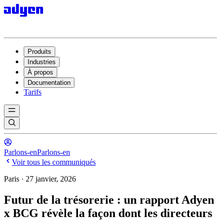
Produits
Industries
À propos
Documentation
Tarifs
Parlons-en
Parlons-en
Voir tous les communiqués
Paris · 27 janvier, 2026
Futur de la trésorerie : un rapport Adyen
x BCG révèle la façon dont les directeurs