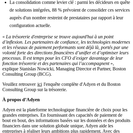
La consolidation comme levier clé : parmi les décideurs en quête
de solutions intégrées, 88 % prévoient de consolider ces services
auprès d'un nombre restreint de prestataires par rapport à leur
configuration actuelle.
«
La trésorerie d'entreprise se trouve aujourd'hui à un point
d’inflexion. Les partenaires de confiance, les technologies modernes
et les réseaux de paiement performants sont déjà là, portés par une
volonté forte des directions financières d’unifier et d’optimiser leurs
processus. Il est temps pour les CFO d’exiger davantage de leur
fonction trésorerie et des partenaires qui l’accompagnent
»,
explique Stanislas Nowicki, Managing Director et Partner, Boston
Consulting Group (BCG).
Veuillez retrouver
ici
l'enquête complète d'Adyen et du Boston
À propos d’Adyen
Adyen est la plateforme technologique financière de choix pour les
grandes entreprises. En fournissant des capacités de paiement de
bout en bout, des informations basées sur les données et des produits
financiers dans une solution globale unique, Adyen aide les
entreprises à réaliser leurs ambitions plus rapidement. Avec des