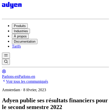
Produits
Industries
À propos
Documentation
Tarifs
Parlons-en
Parlons-en
Voir tous les communiqués
Amsterdam · 8 février, 2023
Adyen publie ses résultats financiers pour
le second semestre 2022