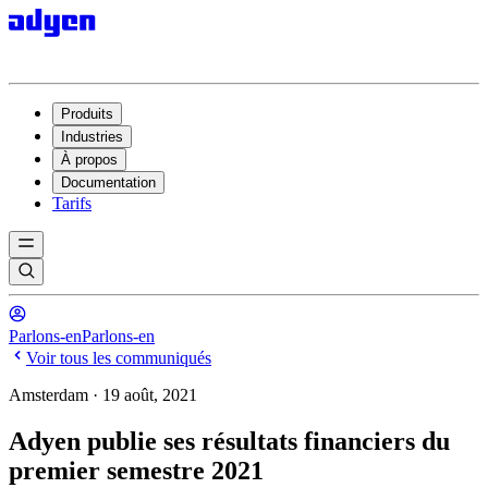
Produits
Industries
À propos
Documentation
Tarifs
Parlons-en
Parlons-en
Voir tous les communiqués
Amsterdam · 19 août, 2021
Adyen publie ses résultats financiers du
premier semestre 2021