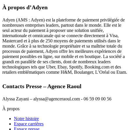
À propos d’Adyen
Adyen (AMS : Adyen) est la plateforme de paiement privilégiée de
nombreuses entreprises leaders, partout dans le monde. Elle est le
seul acteur du paiement à proposer une solution unifiée,
internationale et omnicanale qui se connecte directement à Visa,
Mastercard et à plus de 250 moyens de paiements utilisés dans le
monde. Grâce à sa technologie propriétaire et sa maîtrise totale du
processus de paiement, Adyen offre les meilleures expériences de
paiement possibles en ligne, sur mobile et en boutique. La société a
grandi en parallèle de ses clients, dont de nombreux leaders
technologiques tels que Uber, Ebay, Spotify, Booking.com et des
retailers emblématiques comme H&M, Boulanger, L’Oréal ou Etam.
Contacts Presse – Agence Raoul
Alyssa Zayani – alyssa@agenceraoul.com - 06 59 09 00 56
À propos
Notre histoire
Espace carrières
Espace presse