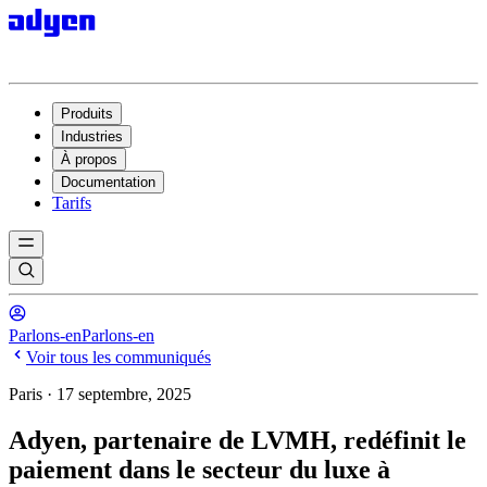
Produits
Industries
À propos
Documentation
Tarifs
Parlons-en
Parlons-en
Voir tous les communiqués
Paris · 17 septembre, 2025
Adyen, partenaire de LVMH, redéfinit le
paiement dans le secteur du luxe à