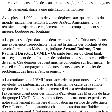
couvrant l'ensemble des canaux, zones géographiques et moyens
de paiement, grâce à une intégration harmonisée.
Avec plus de 1 000 points de vente déployés aux quatre coins du
monde (incluant les régions Europe, APAC, Amériques…), la
réussite du projet repose également sur un accompagnement sur
mesure, boutique par boutique.
« Le projet s'intègre dans une démarche visant à offrir à nos clients
une expérience irréprochable, reflétant la qualité des produits et des
savoir-faire de nos Maisons », indique
Arnaud Bodzon, Group
Payment Director, LVMH
. « On parle bien sûr du client final,
mais également des utilisateurs des solutions que sont les conseillers
de vente. Ces derniers peuvent ainsi se concentrer sur leur métier - le
conseil et l’accompagnement de nos clients - sans se soucier des
problématiques liées à l’encaissement. »
« La confiance que LVMH nous accorde est pour nous un véritable
privilège. Ce partenariat dépasse largement le cadre de la simple
gestion des transactions de paiement ; il vise à révolutionner
l'expérience client pour des millions d'acheteurs des Maisons de luxe
du groupe LVMH. Nous sommes fiers de mettre notre expertise et
notre engagement en matière d’innovation au service de cette quête
d’excellence, afin de garantir à chaque interaction une fluidité et une
élégance sans égal. C’est une étape majeure pour Adyen. », déclare