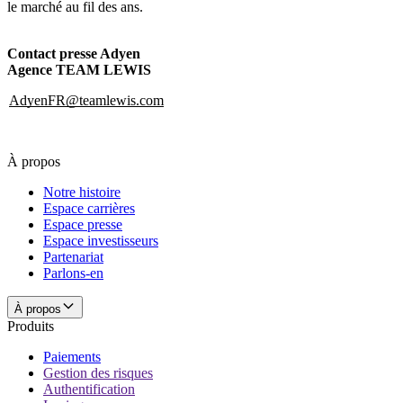
le marché au fil des ans.
Contact presse Adyen
Agence TEAM LEWIS
AdyenFR@teamlewis.com
À propos
Notre histoire
Espace carrières
Espace presse
Espace investisseurs
Partenariat
Parlons-en
À propos
Produits
Paiements
Gestion des risques
Authentification