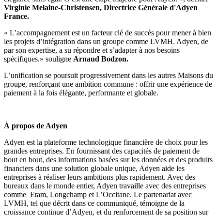
Virginie Melaine-Christensen, Directrice Générale d'Adyen
France.
« L’accompagnement est un facteur clé de succès pour mener à bien
les projets d’intégration dans un groupe comme LVMH. Adyen, de
par son expertise, a su répondre et s’adapter à nos besoins
spécifiques.» souligne
Arnaud Bodzon.
L’unification se poursuit progressivement dans les autres Maisons du
groupe, renforçant une ambition commune : offrir une expérience de
paiement à la fois élégante, performante et globale.
À propos de Adyen
Adyen est la plateforme technologique financière de choix pour les
grandes entreprises. En fournissant des capacités de paiement de
bout en bout, des informations basées sur les données et des produits
financiers dans une solution globale unique, Adyen aide les
entreprises à réaliser leurs ambitions plus rapidement. Avec des
bureaux dans le monde entier, Adyen travaille avec des entreprises
comme Etam, Longchamp et L’Occitane. Le partenariat avec
LVMH, tel que décrit dans ce communiqué, témoigne de la
croissance continue d’Adyen, et du renforcement de sa position sur