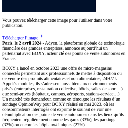
Vous pouvez télécharger cette image pour l'utiliser dans votre
publication.
Télécharger l’image
Paris, le 2 avril 2024
- Adyen, la plateforme globale de technologie
financière des grandes entreprises, annonce aujourd’hui un
partenariat avec BOXY, acteur clé des points de vente autonomes en
France.
BOXY a lancé en octobre 2023 une offre de micro-magasins
connectés permettant aux professionnels de mettre à disposition ou
de vendre des produits alimentaires et non alimentaires, 24H/7J.
Appelés modules, ils s’adressent aussi bien aux environnements
privés (entreprises, restauration collective, hôtels, salles de sport…)
que semi-privés (hôpitaux, campus, aéroports, stations-service…).
Un marché très demandeur, comme en témoigne les résultats d’un
sondage OpinionWay pour BOXY réalisé en mai 2023, où les
consommateurs interrogés ont exprimé le souhait de voir une
démultiplication des points de vente autonomes dans les lieux qu’ils
fréquentent régulièrement comme les gares (33%), les parkings
(32%) ou encore les hôpitaux/cliniques (27%).