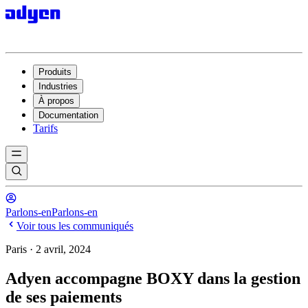
Produits
Industries
À propos
Documentation
Tarifs
Parlons-en
Parlons-en
Voir tous les communiqués
Paris · 2 avril, 2024
Adyen accompagne BOXY dans la gestion
de ses paiements