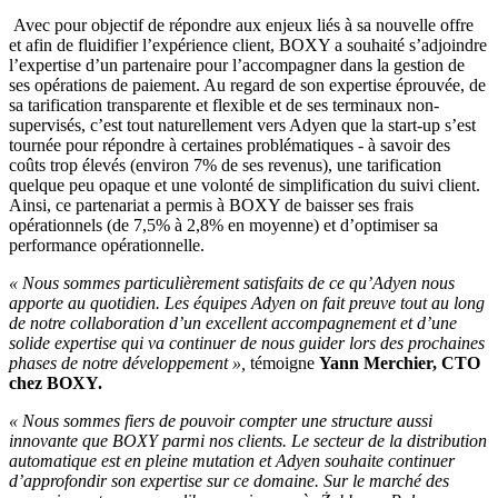
Avec pour objectif de répondre aux enjeux liés à sa nouvelle offre
et afin de fluidifier l’expérience client, BOXY a souhaité s’adjoindre
l’expertise d’un partenaire pour l’accompagner dans la gestion de
ses opérations de paiement. Au regard de son expertise éprouvée, de
sa tarification transparente et flexible et de ses terminaux non-
supervisés, c’est tout naturellement vers Adyen que la start-up s’est
tournée pour répondre à certaines problématiques - à savoir des
coûts trop élevés (environ 7% de ses revenus), une tarification
quelque peu opaque et une volonté de simplification du suivi client.
Ainsi, ce partenariat a permis à BOXY de baisser ses frais
opérationnels (de 7,5% à 2,8% en moyenne) et d’optimiser sa
performance opérationnelle.
« Nous sommes particulièrement satisfaits de ce qu’Adyen nous
apporte au quotidien. Les équipes Adyen on fait preuve tout au long
de notre collaboration d’un excellent accompagnement et d’une
solide expertise qui va continuer de nous guider lors des prochaines
phases de notre développement »,
témoigne
Yann Merchier, CTO
chez BOXY.
« Nous sommes fiers de pouvoir compter une structure aussi
innovante que BOXY parmi nos clients. Le secteur de la distribution
automatique est en pleine mutation et Adyen souhaite continuer
d’approfondir son expertise sur ce domaine. Sur le marché des