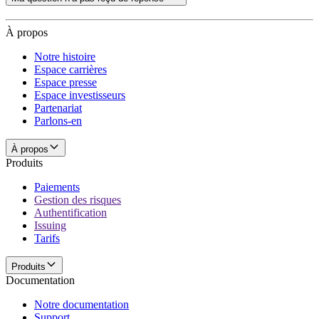
À propos
Notre histoire
Espace carrières
Espace presse
Espace investisseurs
Partenariat
Parlons-en
À propos
Produits
Paiements
Gestion des risques
Authentification
Issuing
Tarifs
Produits
Documentation
Notre documentation
Support