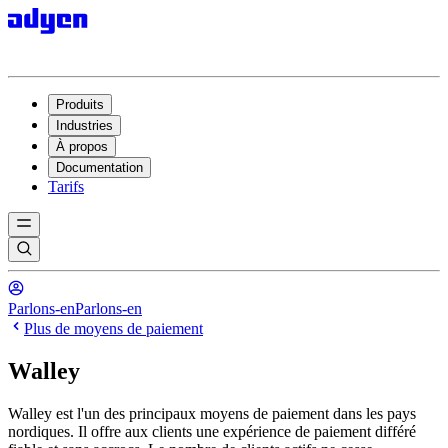
Produits
Industries
À propos
Documentation
Tarifs
Parlons-en
Parlons-en
Plus de moyens de paiement
Walley
Walley est l'un des principaux moyens de paiement dans les pays
nordiques. Il offre aux clients une expérience de paiement différé