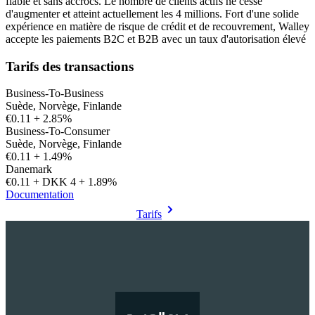
fiable et sans accrocs. Le nombre de clients actifs ne cesse
d'augmenter et atteint actuellement les 4 millions. Fort d'une solide
expérience en matière de risque de crédit et de recouvrement, Walley
accepte les paiements B2C et B2B avec un taux d'autorisation élevé
Tarifs des transactions
Business-To-Business
Suède, Norvège, Finlande
€0.11 + 2.85%
Business-To-Consumer
Suède, Norvège, Finlande
€0.11 + 1.49%
Danemark
€0.11 + DKK 4 + 1.89%
Documentation
Tarifs