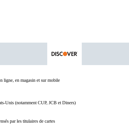
en ligne, en magasin et sur mobile
États-Unis (notamment CUP, JCB et Diners)
sés par les titulaires de cartes