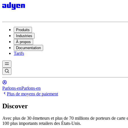
Produits
Industries
À propos
Documentation
Tarifs
Parlons-en
Parlons-en
Plus de moyens de paiement
Discover
Avec plus de 30 émetteurs et plus de 70 millions de porteurs de carte
100 plus importants retailers des États-Unis.