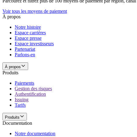
Parcourez et filtrez plus de 100 moyens de paiement par région, canal 
Voir tous les moyens de paiement
À propos
Notre histoire
Espace carrières
Espace presse
Espace investisseurs
Partenariat
Parlons-en
À propos
Produits
Paiements
Gestion des risques
Authentification
Issuing
Tarifs
Produits
Documentation
Notre documentation