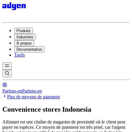
Produits
Industries
À propos
Documentation
Tarifs
Parlons-en
Parlons-en
Plus de moyens de paiement
Convenience stores Indonesia
Alfamart est une chaîne de magasins de proximité où le client peut
payer en espèces. Ce moyen de paiement est très prisé, car l'argent