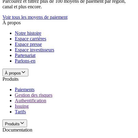
Parcourez et filtrez plus de 100 moyens de paiement par région,
canal et plus encore.
Voir tous les moyens de paiement
À propos
Notre histoire
Espace carrières
Espace presse
Espace investisseurs
Partenariat
Parlons-en
À propos
Produits
Paiements
Gestion des risques
Authentification
Issuing
Tarifs
Produits
Documentation