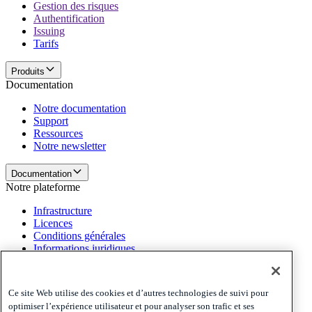
Gestion des risques
Authentification
Issuing
Tarifs
Produits
Documentation
Notre documentation
Support
Ressources
Notre newsletter
Documentation
Notre plateforme
Infrastructure
Licences
Conditions générales
Informations juridiques
Notre plateforme
Politiques et mentions légales
Ce site Web utilise des cookies et d’autres technologies de suivi pour
optimiser l’expérience utilisateur et pour analyser son trafic et ses