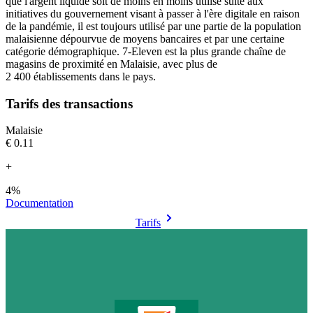
que l'argent liquide soit de moins en moins utilisé suite aux
initiatives du gouvernement visant à passer à l'ère digitale en raison
de la pandémie, il est toujours utilisé par une partie de la population
malaisienne dépourvue de moyens bancaires et par une certaine
catégorie démographique. 7-Eleven est la plus grande chaîne de
magasins de proximité en Malaisie, avec plus de
2 400 établissements dans le pays.
Tarifs des transactions
Malaisie
€0.11
+
4%
Documentation
Tarifs