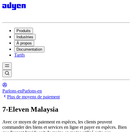
Produits
Industries
À propos
Documentation
Tarifs
Parlons-en
Parlons-en
Plus de moyens de paiement
7-Eleven Malaysia
Avec ce moyen de paiement en espèces, les clients peuvent
commander des biens et services en ligne et payer en espèces. Bien