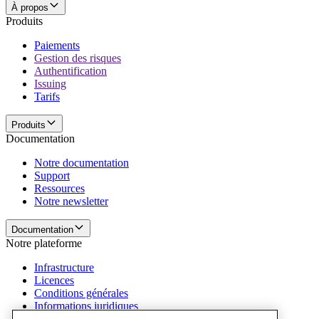
À propos
Produits
Paiements
Gestion des risques
Authentification
Issuing
Tarifs
Produits
Documentation
Notre documentation
Support
Ressources
Notre newsletter
Documentation
Notre plateforme
Infrastructure
Licences
Conditions générales
Informations juridiques