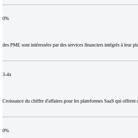
0
%
des PME sont intéressées par des services financiers intégrés à leur pl
3-4x
Croissance du chiffre d'affaires pour les plateformes SaaS qui offrent d
0
%