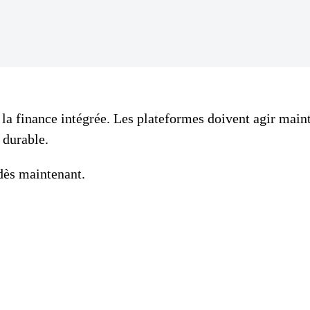
 la finance intégrée. Les plateformes doivent agir mai
 durable.
dès maintenant.