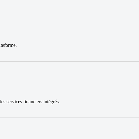
ateforme.
es services financiers intégrés.