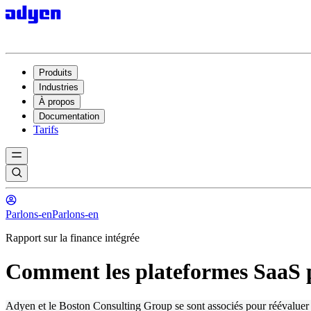
Produits
Industries
À propos
Documentation
Tarifs
Parlons-en
Parlons-en
Rapport sur la finance intégrée
Comment les plateformes SaaS peu
Adyen et le Boston Consulting Group se sont associés pour réévaluer l