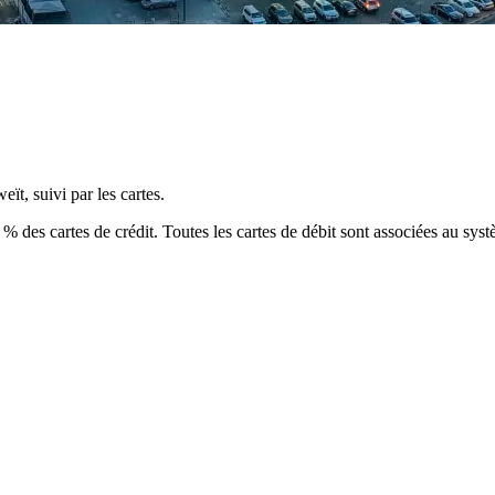
ït, suivi par les cartes.
0 % des cartes de crédit. Toutes les cartes de débit sont associées au sy