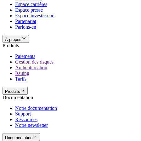
Espace carrières
Espace presse
Espace investisseurs
Partenariat
Parlons-en
À propos
Produits
Paiements
Gestion des risques
Authentification
Issuing
Tarifs
Produits
Documentation
Notre documentation
Support
Ressources
Notre newsletter
Documentation