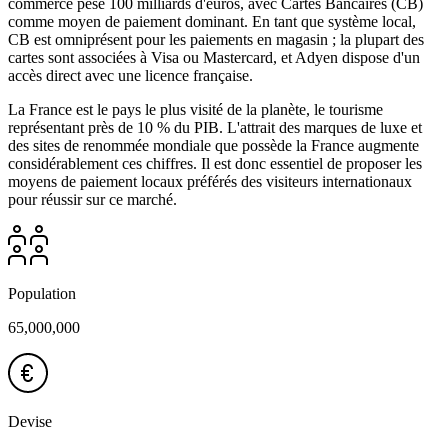
commerce pèse 100 milliards d'euros, avec Cartes Bancaires (CB)
comme moyen de paiement dominant. En tant que système local,
CB est omniprésent pour les paiements en magasin ; la plupart des
cartes sont associées à Visa ou Mastercard, et Adyen dispose d'un
accès direct avec une licence française.
La France est le pays le plus visité de la planète, le tourisme
représentant près de 10 % du PIB. L'attrait des marques de luxe et
des sites de renommée mondiale que possède la France augmente
considérablement ces chiffres. Il est donc essentiel de proposer les
moyens de paiement locaux préférés des visiteurs internationaux
pour réussir sur ce marché.
Population
65,000,000
Devise