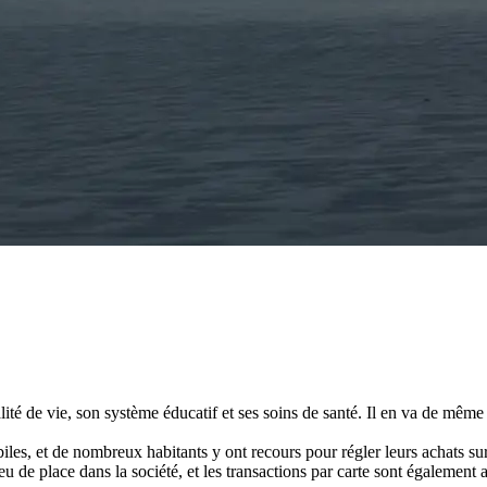
alité de vie, son système éducatif et ses soins de santé. Il en va de même
biles, et de nombreux habitants y ont recours pour régler leurs achats 
de place dans la société, et les transactions par carte sont également a