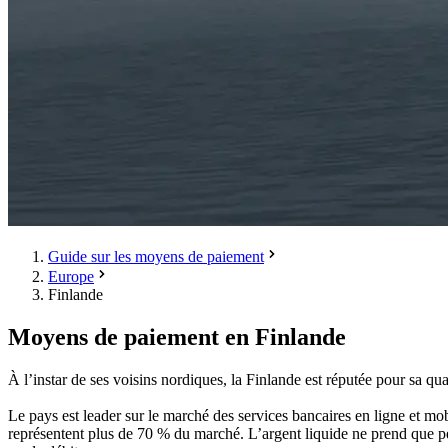
Guide sur les moyens de paiement
Europe
Finlande
Moyens de paiement en Finlande
À l’instar de ses voisins nordiques, la Finlande est réputée pour sa qu
Le pays est leader sur le marché des services bancaires en ligne et mo
représentent plus de 70 % du marché. L’argent liquide ne prend que peu 