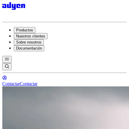
Productos
Nuestros clientes
Sobre nosotros
Documentación
Contactar
Contactar