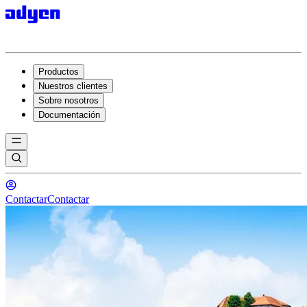
Productos
Nuestros clientes
Sobre nosotros
Documentación
Contactar
Contactar