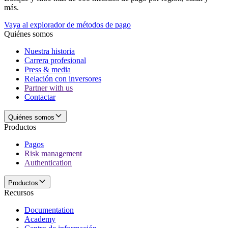
más.
Vaya al explorador de métodos de pago
Quiénes somos
Nuestra historia
Carrera profesional
Press & media
Relación con inversores
Partner with us
Contactar
Quiénes somos
Productos
Pagos
Risk management
Authentication
Productos
Recursos
Documentation
Academy