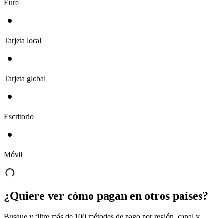
Euro
Tarjeta local
Tarjeta global
Escritorio
Móvil
¿Quiere ver cómo pagan en otros países?
Busque y filtre más de 100 métodos de pago por región, canal y