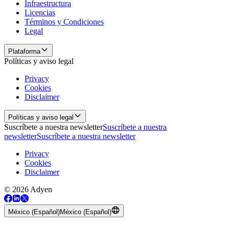
Infraestructura
Licencias
Términos y Condiciones
Legal
Plataforma
Políticas y aviso legal
Privacy
Cookies
Disclaimer
Políticas y aviso legal
Suscríbete a nuestra newsletter
Suscríbete a nuestra
newsletter
Suscríbete a nuestra newsletter
Privacy
Cookies
Disclaimer
© 2026 Adyen
México (Español)
México (Español)