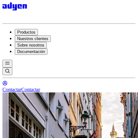
Productos
Nuestros clientes
Sobre nosotros
Documentación
Contactar
Contactar