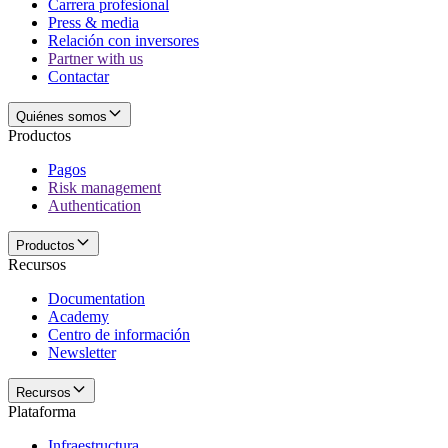
Carrera profesional
Press & media
Relación con inversores
Partner with us
Contactar
Quiénes somos
Productos
Pagos
Risk management
Authentication
Productos
Recursos
Documentation
Academy
Centro de información
Newsletter
Recursos
Plataforma
Infraestructura