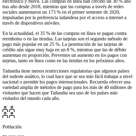
electrónico y móvil. Las compras en línea han crecido un 30 % año
tras año desde 2018, mientras que las compras a través de redes
sociales aumentaron un 173 % en el primer semestre de 2020,
impulsadas por la preferencia tailandesa por el acceso a internet a
través de dispositivos móviles.
En la actualidad, el 35 % de las compras en línea se pagan contra
reembolso o en las tiendas. Las tarjetas son el segundo método de
pago más popular en un 25 %. La penetración de las tarjetas de
crédito aún sigue muy baja en un 8 %, mientras que las de débito
aumentan en proporción. Prevemos un aumento en los pagos con
tarjetas, tanto en línea como en las tiendas en los próximos años.
Tailandia tiene menos restricciones regulatorias que algunos países
del sudeste asiático, lo cual hace que se sea más fácil trabajar a nivel
nacional o permitir los pagos internacionales. Recuerda ofrecer una
variedad amplia de métodos de pago para los más de 40 millones de
visitantes que hacen que Tailandia sea uno de los países más
visitados del mundo cada año.
Población