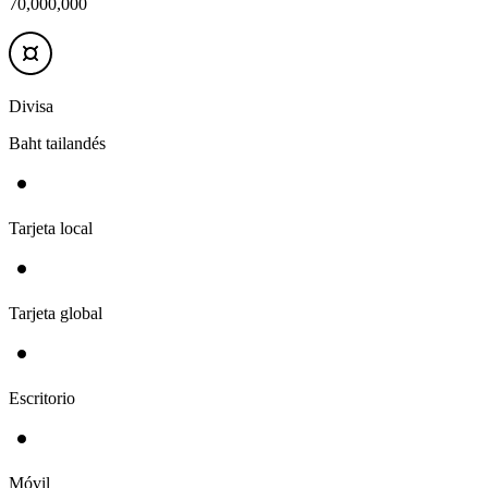
70,000,000
Divisa
Baht tailandés
Tarjeta local
Tarjeta global
Escritorio
Móvil