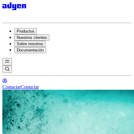
Productos
Nuestros clientes
Sobre nosotros
Documentación
Contactar
Contactar