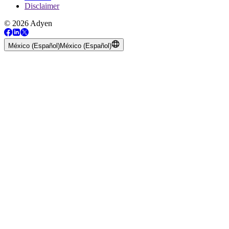
Disclaimer
© 2026 Adyen
México (Español)
México (Español)