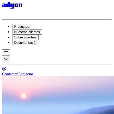
Productos
Nuestros clientes
Sobre nosotros
Documentación
Contactar
Contactar