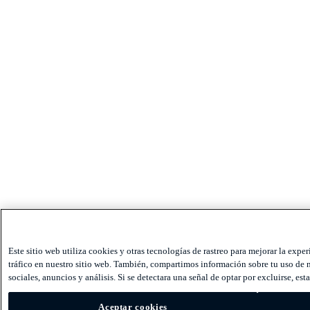
Este sitio web utiliza cookies y otras tecnologías de rastreo para mejorar la expe
tráfico en nuestro sitio web. También, compartimos información sobre tu uso de n
sociales, anuncios y análisis. Si se detectara una señal de optar por excluirse, est
Aceptar cookies