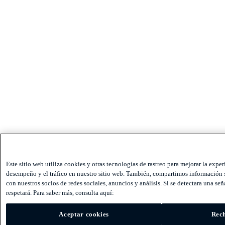
Este sitio web utiliza cookies y otras tecnologías de rastreo para mejorar la exper
desempeño y el tráfico en nuestro sitio web. También, compartimos información s
con nuestros socios de redes sociales, anuncios y análisis. Si se detectara una seña
respetará. Para saber más, consulta aquí:
Aceptar cookies
Rech