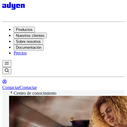
Productos
Nuestros clientes
Sobre nosotros
Documentación
Precios
Contactar
Contactar
Centro de conocimiento