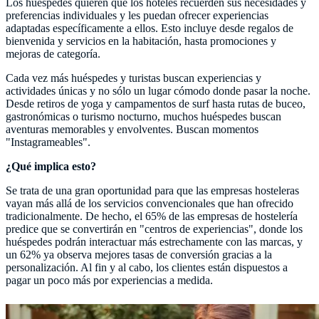
Los huéspedes quieren que los hoteles recuerden sus necesidades y
preferencias individuales y les puedan ofrecer experiencias
adaptadas específicamente a ellos. Esto incluye desde regalos de
bienvenida y servicios en la habitación, hasta promociones y
mejoras de categoría.
Cada vez más huéspedes y turistas buscan experiencias y
actividades únicas y no sólo un lugar cómodo donde pasar la noche.
Desde retiros de yoga y campamentos de surf hasta rutas de buceo,
gastronómicas o turismo nocturno, muchos huéspedes buscan
aventuras memorables y envolventes. Buscan momentos
"Instagrameables".
¿Qué implica esto?
Se trata de una gran oportunidad para que las empresas hosteleras
vayan más allá de los servicios convencionales que han ofrecido
tradicionalmente. De hecho, el 65% de las empresas de hostelería
predice que se convertirán en "centros de experiencias", donde los
huéspedes podrán interactuar más estrechamente con las marcas, y
un 62% ya observa mejores tasas de conversión gracias a la
personalización. Al fin y al cabo, los clientes están dispuestos a
pagar un poco más por experiencias a medida.