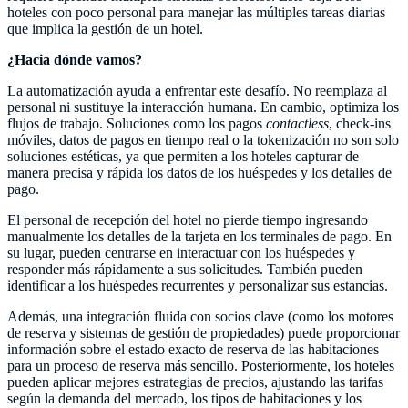
hoteles con poco personal para manejar las múltiples tareas diarias
que implica la gestión de un hotel.
¿Hacia dónde vamos?
La automatización ayuda a enfrentar este desafío. No reemplaza al
personal ni sustituye la interacción humana. En cambio, optimiza los
flujos de trabajo. Soluciones como los pagos
contactless
, check-ins
móviles, datos de pagos en tiempo real o la tokenización no son solo
soluciones estéticas, ya que permiten a los hoteles capturar de
manera precisa y rápida los datos de los huéspedes y los detalles de
pago.
El personal de recepción del hotel no pierde tiempo ingresando
manualmente los detalles de la tarjeta en los terminales de pago. En
su lugar, pueden centrarse en interactuar con los huéspedes y
responder más rápidamente a sus solicitudes. También pueden
identificar a los huéspedes recurrentes y personalizar sus estancias.
Además, una integración fluida con socios clave (como los motores
de reserva y sistemas de gestión de propiedades) puede proporcionar
información sobre el estado exacto de reserva de las habitaciones
para un proceso de reserva más sencillo. Posteriormente, los hoteles
pueden aplicar mejores estrategias de precios, ajustando las tarifas
según la demanda del mercado, los tipos de habitaciones y los