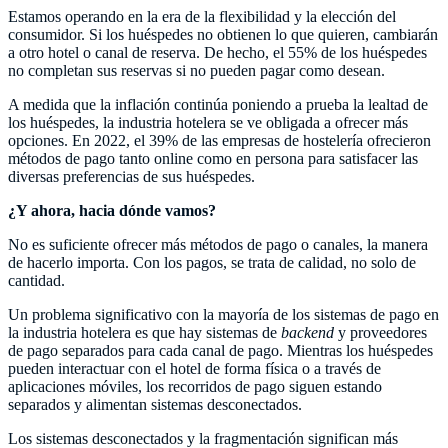
Estamos operando en la era de la flexibilidad y la elección del
consumidor. Si los huéspedes no obtienen lo que quieren, cambiarán
a otro hotel o canal de reserva. De hecho, el 55% de los huéspedes
no completan sus reservas si no pueden pagar como desean.
A medida que la inflación continúa poniendo a prueba la lealtad de
los huéspedes, la industria hotelera se ve obligada a ofrecer más
opciones. En 2022, el 39% de las empresas de hostelería ofrecieron
métodos de pago tanto online como en persona para satisfacer las
diversas preferencias de sus huéspedes.
¿Y ahora, hacia dónde vamos?
No es suficiente ofrecer más métodos de pago o canales, la manera
de hacerlo importa. Con los pagos, se trata de calidad, no solo de
cantidad.
Un problema significativo con la mayoría de los sistemas de pago en
la industria hotelera es que hay sistemas de
backend
y proveedores
de pago separados para cada canal de pago. Mientras los huéspedes
pueden interactuar con el hotel de forma física o a través de
aplicaciones móviles, los recorridos de pago siguen estando
separados y alimentan sistemas desconectados.
Los sistemas desconectados y la fragmentación significan más