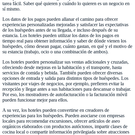
tarea fácil. Saber qué quieren y cuándo lo quieren es un negocio en
sí mismo.
Los datos de los pagos pueden allanar el camino para ofrecer
experiencias personalizadas mejoradas y satisfacer las expectativas
de los huéspedes antes de su llegada, e incluso después de su
estancia. Los hoteles pueden utilizar los datos de los pagos en
tiempo real para obtener información y saber de dónde vienen los
huéspedes, cómo desean pagar, cuánto gastan, en qué y el motivo de
su estancia (trabajo, ocio o una combinación de ambos).
Los hoteles pueden personalizar sus ventas adicionales y cruzadas,
ofreciendo desde mejoras en la habitación y el transporte, hasta
servicios de comida y bebida. También pueden ofrecer diversas
opciones de entrada y salida para distintos tipos de huéspedes. Los
visitantes por viajes de negocios, por ejemplo, prefieren evitar la
recepción y llegar antes a sus habitaciones para descansar o trabajar.
Por eso, los mostradores de autofacturación o la facturación móvil
pueden funcionar mejor para ellos.
A su vez, los hoteles pueden convertirse en creadores de
experiencias para los huéspedes. Pueden asociarse con empresas
locales para recomendar excursiones, ofrecer artículos de aseo
orgánicos elaborados con productos autóctonos, impartir clases de
cocina local o compartir información privilegiada sobre atracciones