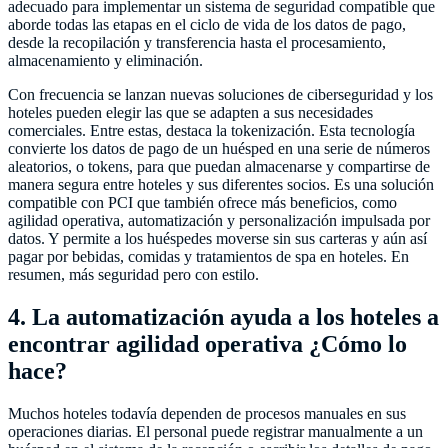
adecuado para implementar un sistema de seguridad compatible que
aborde todas las etapas en el ciclo de vida de los datos de pago,
desde la recopilación y transferencia hasta el procesamiento,
almacenamiento y eliminación.
Con frecuencia se lanzan nuevas soluciones de ciberseguridad y los
hoteles pueden elegir las que se adapten a sus necesidades
comerciales. Entre estas, destaca la tokenización. Esta tecnología
convierte los datos de pago de un huésped en una serie de números
aleatorios, o tokens, para que puedan almacenarse y compartirse de
manera segura entre hoteles y sus diferentes socios. Es una solución
compatible con PCI que también ofrece más beneficios, como
agilidad operativa, automatización y personalización impulsada por
datos. Y permite a los huéspedes moverse sin sus carteras y aún así
pagar por bebidas, comidas y tratamientos de spa en hoteles. En
resumen, más seguridad pero con estilo.
4. La automatización ayuda a los hoteles a
encontrar agilidad operativa ¿Cómo lo
hace?
Muchos hoteles todavía dependen de procesos manuales en sus
operaciones diarias. El personal puede registrar manualmente a un