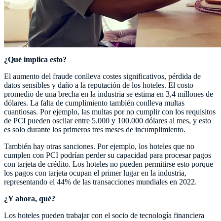
¿Qué implica esto?
El aumento del fraude conlleva costes significativos, pérdida de
datos sensibles y daño a la reputación de los hoteles. El costo
promedio de una brecha en la industria se estima en 3,4 millones de
dólares. La falta de cumplimiento también conlleva multas
cuantiosas. Por ejemplo, las multas por no cumplir con los requisitos
de PCI pueden oscilar entre 5.000 y 100.000 dólares al mes, y esto
es solo durante los primeros tres meses de incumplimiento.
También hay otras sanciones. Por ejemplo, los hoteles que no
cumplen con PCI podrían perder su capacidad para procesar pagos
con tarjeta de crédito. Los hoteles no pueden permitirse esto porque
los pagos con tarjeta ocupan el primer lugar en la industria,
representando el 44% de las transacciones mundiales en 2022.
¿Y ahora, qué?
Los hoteles pueden trabajar con el socio de tecnología financiera