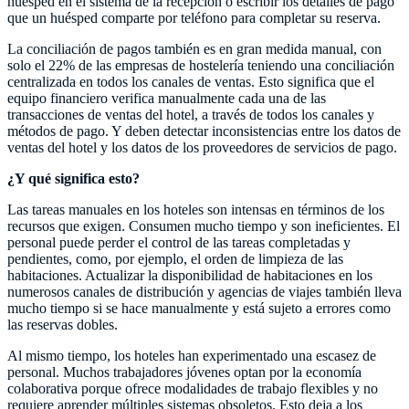
huésped en el sistema de la recepción o escribir los detalles de pago
que un huésped comparte por teléfono para completar su reserva.
La conciliación de pagos también es en gran medida manual, con
solo el 22% de las empresas de hostelería teniendo una conciliación
centralizada en todos los canales de ventas. Esto significa que el
equipo financiero verifica manualmente cada una de las
transacciones de ventas del hotel, a través de todos los canales y
métodos de pago. Y deben detectar inconsistencias entre los datos de
ventas del hotel y los datos de los proveedores de servicios de pago.
¿Y qué significa esto?
Las tareas manuales en los hoteles son intensas en términos de los
recursos que exigen. Consumen mucho tiempo y son ineficientes. El
personal puede perder el control de las tareas completadas y
pendientes, como, por ejemplo, el orden de limpieza de las
habitaciones. Actualizar la disponibilidad de habitaciones en los
numerosos canales de distribución y agencias de viajes también lleva
mucho tiempo si se hace manualmente y está sujeto a errores como
las reservas dobles.
Al mismo tiempo, los hoteles han experimentado una escasez de
personal. Muchos trabajadores jóvenes optan por la economía
colaborativa porque ofrece modalidades de trabajo flexibles y no
requiere aprender múltiples sistemas obsoletos. Esto deja a los