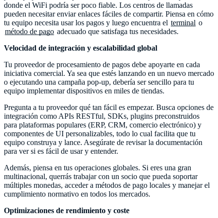
donde el WiFi podría ser poco fiable. Los centros de llamadas
pueden necesitar enviar enlaces fáciles de compartir. Piensa en cómo
tu equipo necesita usar los pagos y luego encuentra el
terminal
o
método de pago
adecuado que satisfaga tus necesidades.
Velocidad de integración y escalabilidad global
Tu proveedor de procesamiento de pagos debe apoyarte en cada
iniciativa comercial. Ya sea que estés lanzando en un nuevo mercado
o ejecutando una campaña pop-up, debería ser sencillo para tu
equipo implementar dispositivos en miles de tiendas.
Pregunta a tu proveedor qué tan fácil es empezar. Busca opciones de
integración como APIs RESTful, SDKs, plugins preconstruidos
para plataformas populares (ERP, CRM, comercio electrónico) y
componentes de UI personalizables, todo lo cual facilita que tu
equipo construya y lance. Asegúrate de revisar la documentación
para ver si es fácil de usar y entender.
Además, piensa en tus operaciones globales. Si eres una gran
multinacional, querrás trabajar con un socio que pueda soportar
múltiples monedas, acceder a métodos de pago locales y manejar el
cumplimiento normativo en todos los mercados.
Optimizaciones de rendimiento y coste