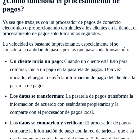
¿Cómo funciona el procesamiento de
pagos?
Ya sea que trabajes con un procesador de pagos de comercio
electrónico o proporcionando terminales a los clientes en la tienda, el
procesamiento de pagos solo toma unos segundos.
La velocidad es bastante impresionante, especialmente si se
considera la cantidad de pasos por los que pasa cada transacción:
Un cliente inicia un pago
: Cuando un cliente está listo para
comprar, inicia un pago en la pasarela de pagos. Una vez
iniciado, el negocio envía la información de pago del cliente a la
pasarela de pagos.
Los datos se transforman
: La pasarela de pagos transforma la
información de acuerdo con estándares propietarios y la
comparte con el procesador de pagos local.
Los datos se comparten y verifican
: El procesador de pagos
comparte la información de pago con la red de tarjetas, que a su
vez la comparte con el banco del cliente. El banco del cliente