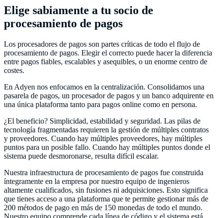
Elige sabiamente a tu socio de
procesamiento de pagos
Los procesadores de pagos son partes críticas de todo el flujo de
procesamiento de pagos. Elegir el correcto puede hacer la diferencia
entre pagos fiables, escalables y asequibles, o un enorme centro de
costes.
En Adyen nos enfocamos en la centralización. Consolidamos una
pasarela de pagos, un procesador de pagos y un banco adquirente en
una única plataforma tanto para pagos online como en persona.
¿El beneficio? Simplicidad, estabilidad y seguridad. Las pilas de
tecnología fragmentadas requieren la gestión de múltiples contratos
y proveedores. Cuando hay múltiples proveedores, hay múltiples
puntos para un posible fallo. Cuando hay múltiples puntos donde el
sistema puede desmoronarse, resulta difícil escalar.
Nuestra infraestructura de procesamiento de pagos fue construida
íntegramente en la empresa por nuestro equipo de ingenieros
altamente cualificados, sin fusiones ni adquisiciones. Esto significa
que tienes acceso a una plataforma que te permite gestionar más de
200 métodos de pago en más de 150 monedas de todo el mundo.
Nuestro equipo comprende cada línea de código y el sistema está