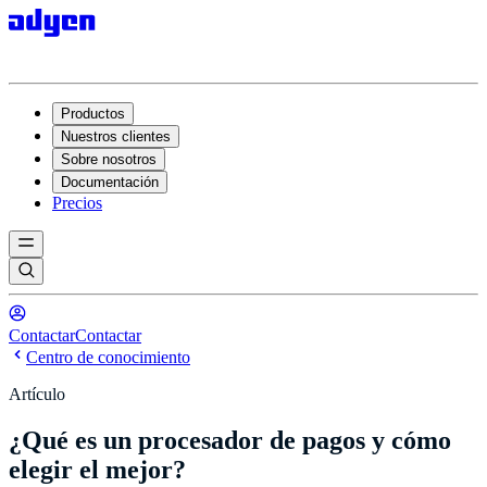
Productos
Nuestros clientes
Sobre nosotros
Documentación
Precios
Contactar
Contactar
Centro de conocimiento
Artículo
¿Qué es un procesador de pagos y cómo
elegir el mejor?