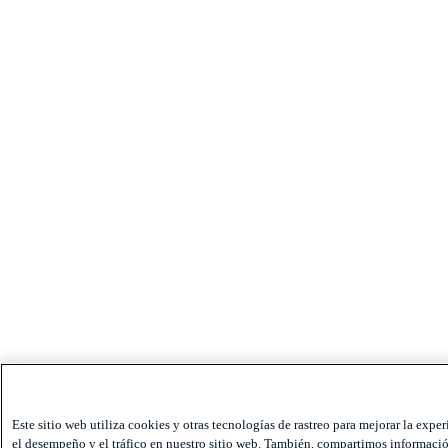
Este sitio web utiliza cookies y otras tecnologías de rastreo para mejorar la exper
el desempeño y el tráfico en nuestro sitio web. También, compartimos información