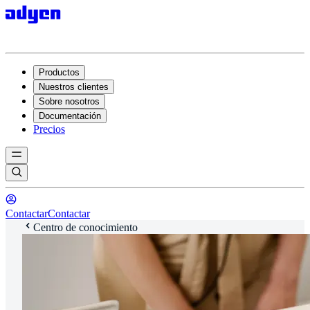
Productos
Nuestros clientes
Sobre nosotros
Documentación
Precios
Contactar
Contactar
Centro de conocimiento