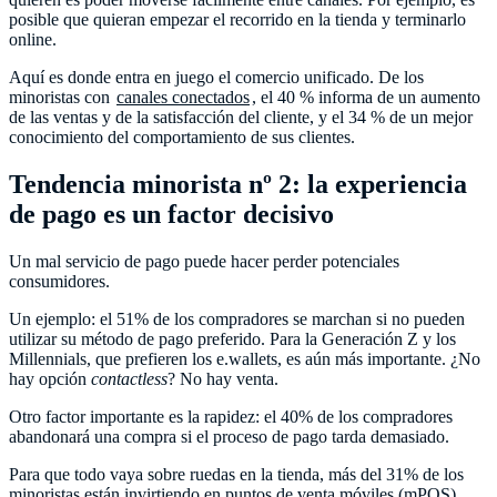
posible que quieran empezar el recorrido en la tienda y terminarlo
online.
Aquí es donde entra en juego el comercio unificado. De los
minoristas con
canales conectados
, el 40 % informa de un aumento
de las ventas y de la satisfacción del cliente, y el 34 % de un mejor
conocimiento del comportamiento de sus clientes.
Tendencia minorista nº 2: la experiencia
de pago es un factor decisivo
Un mal servicio de pago puede hacer perder potenciales
consumidores.
Un ejemplo: el 51% de los compradores se marchan si no pueden
utilizar su método de pago preferido. Para la Generación Z y los
Millennials, que prefieren los e.wallets, es aún más importante. ¿No
hay opción
contactless
? No hay venta.
Otro factor importante es la rapidez: el 40% de los compradores
abandonará una compra si el proceso de pago tarda demasiado.
Para que todo vaya sobre ruedas en la tienda, más del 31% de los
minoristas están invirtiendo en puntos de venta móviles (mPOS)