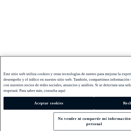
Este sitio web utiliza cookies y otras tecnologías de rastreo para mejorar la exper
desempeño y el tráfico en nuestro sitio web. También, compartimos información s
con nuestros socios de redes sociales, anuncios y análisis. Si se detectara una seña
respetará. Para saber más, consulta aquí:
Aceptar cookies
Rech
No vender ni compartir mi información
personal