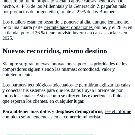
muestre un fuerte propósito social o apoye causas benéficas. De
hecho, el 44% de los Millennials y la Generación Z pagarían más
por productos de origen ético, frente al 25% de los Boomers.
Los retailers están empezando a ponerse al día, aunque lentamente.
Solo una cuarta parte
permite hacer donaciones
online, y el 28 % en
la tienda, pero el 26 % tiene previsto invertir en causas sociales en
2025.
Nuevos recorridos, mismo destino
Siempre surgirán nuevas innovaciones, pero las prioridades de los
compradores siguen siendo las mismas: comodidad, valor y
entretenimiento.
Los
partners tecnológicos adecuados
te permitirán agilizar las cajas
y conectar tus sistemas para que los datos fluyan libremente por
todos los canales. Así es como se ofrecen las experiencias fluidas
que esperan los clientes, en cualquier lugar.
Para obtener más datos y desgloses demográficos
,
lee el informe
completo sobre tendencias en el comercio minorista.