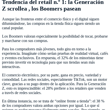
Tendencia del retail n.º 1: la Generación
Z scrollea , los Boomers pasean
Aunque las fronteras entre el comercio físico y el digital siguen
difuminándose, las compras en la tienda física siguen siendo un
canal popular.
Los Boomers valoran especialmente la posibilidad de tocar, probarse
y marcharse con sus compras.
Para los compradores más jóvenes, todo gira en torno a la
experiencia. Imagínate cómo serían pruebas de realidad virtual, cafés
y eventos exclusivos. En respuesta, el 32% de los minoristas tiene
previsto invertir en tecnología para que sus tiendas sean más
interactivas.
El comercio electrónico, por su parte, gana en precio, variedad y
comodidad. Las redes sociales, especialmente TikTok, son un motor
clave, gracias a su pago dentro de la aplicación. Para la Generación
Z, esto es imprescindible: el 28% prefiere a los retailers que venden
a través de redes sociales.
En última instancia, no se trata de “online frente a tienda”: el 38 %
de los compradores valora ambas opciones por igual. Lo que sí
quieren es poder moverse fácilmente entre canales. Por ejemplo, es