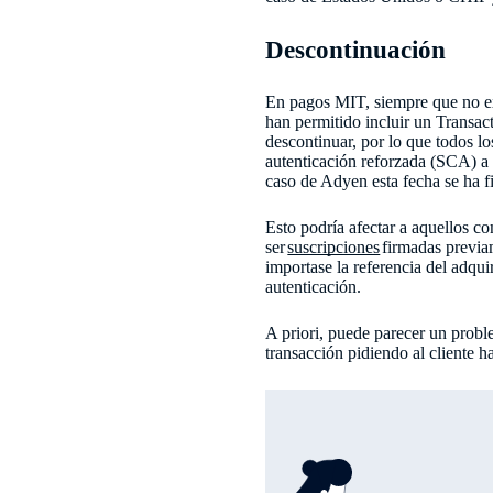
Descontinuación
En pagos MIT, siempre que no ex
han permitido incluir un Transact
descontinuar, por lo que todos 
autenticación reforzada (SCA) a s
caso de Adyen esta fecha se ha f
Esto podría afectar a aquellos c
ser
suscripciones
firmadas previa
importase la referencia del adqui
autenticación.
A priori, puede parecer un probl
transacción pidiendo al cliente 