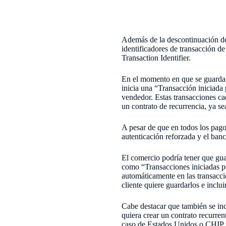
Además de la descontinuación de
identificadores de transacción 
Transaction Identifier.
En el momento en que se guardan l
inicia una “Transacción iniciada 
vendedor. Estas transacciones ca
un contrato de recurrencia, ya s
A pesar de que en todos los pago
autenticación reforzada y el banc
El comercio podría tener que gua
como “Transacciones iniciadas p
automáticamente en las transaccio
cliente quiere guardarlos e inclui
Cabe destacar que también se inc
quiera crear un contrato recurren
caso de Estados Unidos o CHIP 