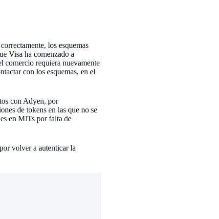
 correctamente, los esquemas
a que Visa ha comenzado a
 el comercio requiera nuevamente
ontactar con los esquemas, en el
atos con Adyen, por
ones de tokens en las que no se
nes en MITs por falta de
or volver a autenticar la