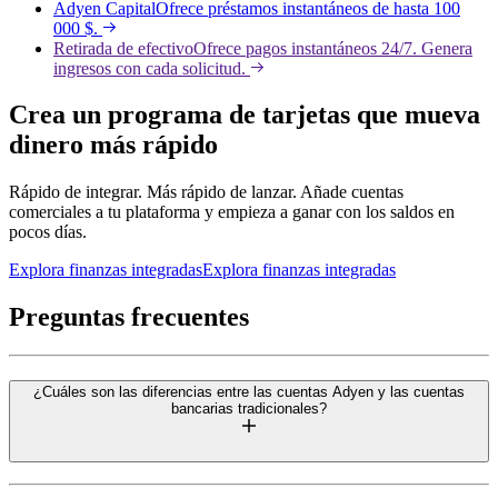
Adyen Capital
Ofrece préstamos instantáneos de hasta 100
000 $.
Retirada de efectivo
Ofrece pagos instantáneos 24/7. Genera
ingresos con cada solicitud.
Crea un programa de tarjetas que mueva
dinero más rápido
Rápido de integrar. Más rápido de lanzar. Añade cuentas
comerciales a tu plataforma y empieza a ganar con los saldos en
pocos días.
Explora finanzas integradas
Explora finanzas integradas
Preguntas frecuentes
¿Cuáles son las diferencias entre las cuentas Adyen y las cuentas
bancarias tradicionales?