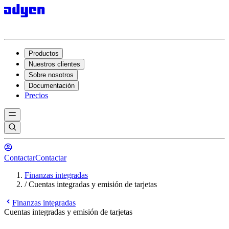
Productos
Nuestros clientes
Sobre nosotros
Documentación
Precios
Contactar
Contactar
Finanzas integradas
/
Cuentas integradas y emisión de tarjetas
Finanzas integradas
Cuentas integradas y emisión de tarjetas