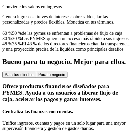
Convierte los saldos en ingresos.
Genera ingresos a través de intereses sobre saldos, tarifas
personalizadas y precios flexibles. Monetiza en tus términos.
60 %
5
0
%
de las pymes se enfrentan a problemas de flujo de caja
80 %
3
0
%
Las PYMES quieren un acceso más rápido a sus ingresos
48 %
3
5
%
El 48 % de los directores financieros citan la transparencia
y una proyección precisa de la liquidez como principales desafíos
Bueno para tu negocio. Mejor para ellos.
Para tus clientes
Para tu negocio
Ofrece productos financieros diseñados para
PYMES. Ayuda a tus usuarios a liberar flujo de
caja, acelerar los pagos y ganar intereses.
Centraliza las finanzas con cuentas.
Unifica ingresos, cuentas y pagos en un solo lugar para una mayor
supervisión financiera y gestión de gastos diarios.