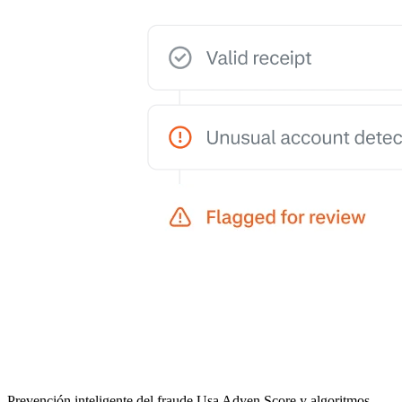
Prevención inteligente del fraude
Usa Adyen Score y algoritmos