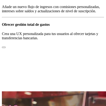
Añade un nuevo flujo de ingresos con comisiones personalizadas,
intereses sobre saldos y actualizaciones de nivel de suscripción.
Ofrecer gestión total de gastos
Crea una UX personalizada para tus usuarios al ofrecer tarjetas y
transferencias bancarias.
< 24 horas para que un usuario abra cuentas y acceda a
servicios
+ más de 70 000 ubicaciones de usuario disponibles
4 meses para que Epos Now lance una suite completa