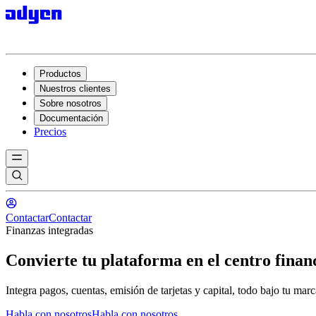
Productos
Nuestros clientes
Sobre nosotros
Documentación
Precios
Contactar
Contactar
Finanzas integradas
Convierte tu plataforma en el centro financ
Integra pagos, cuentas, emisión de tarjetas y capital, todo bajo tu ma
Habla con nosotros
Habla con nosotros