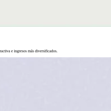
ractiva e ingresos más diversificados.