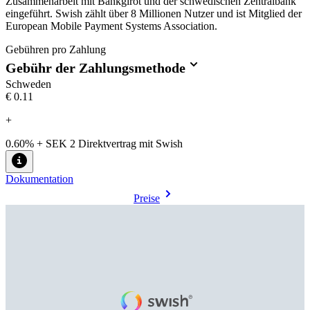
Zusammenarbeit mit Bankgirot und der schwedischen Zentralbank
eingeführt. Swish zählt über 8 Millionen Nutzer und ist Mitglied der
European Mobile Payment Systems Association.
Gebühren pro Zahlung
Gebühr der Zahlungsmethode
Schweden
€0.11
+
0.60% + SEK 2 Direktvertrag mit Swish
Dokumentation
Preise