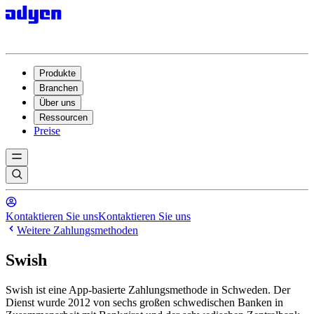
Produkte
Branchen
Über uns
Ressourcen
Preise
Kontaktieren Sie uns
Kontaktieren Sie uns
Weitere Zahlungsmethoden
Swish
Swish ist eine App-basierte Zahlungsmethode in Schweden. Der
Dienst wurde 2012 von sechs großen schwedischen Banken in