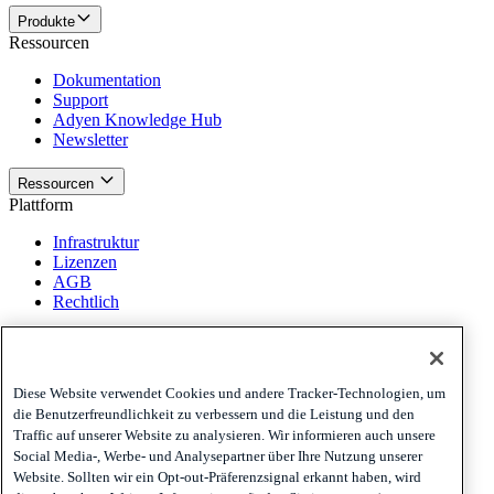
Produkte
Ressourcen
Dokumentation
Support
Adyen Knowledge Hub
Newsletter
Ressourcen
Plattform
Infrastruktur
Lizenzen
AGB
Rechtlich
Plattform
Richtlinien und Haftungsausschluss
Diese Website verwendet Cookies und andere Tracker-Technologien, um
Privacy
die Benutzerfreundlichkeit zu verbessern und die Leistung und den
Cookies
Traffic auf unserer Website zu analysieren. Wir informieren auch unsere
Disclaimer
Social Media-, Werbe- und Analysepartner über Ihre Nutzung unserer
Website. Sollten wir ein Opt-out-Präferenzsignal erkannt haben, wird
Richtlinien und Haftungsausschluss