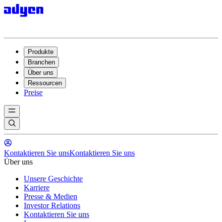
Produkte
Branchen
Über uns
Ressourcen
Preise
Kontaktieren Sie uns
Kontaktieren Sie uns
Über uns
Unsere Geschichte
Karriere
Presse & Medien
Investor Relations
Kontaktieren Sie uns