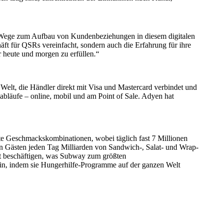
eue Wege zum Aufbau von Kundenbeziehungen in diesem digitalen
äft für QSRs vereinfacht, sondern auch die Erfahrung für ihre
r heute und morgen zu erfüllen.“
Welt, die Händler direkt mit Visa und Mastercard verbindet und
bläufe – online, mobil und am Point of Sale. Adyen hat
ste Geschmackskombinationen, wobei täglich fast 7 Millionen
den Gästen jeden Tag Milliarden von Sandwich-, Salat- und Wrap-
lt beschäftigen, was Subway zum größten
in, indem sie Hungerhilfe-Programme auf der ganzen Welt