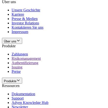
Über uns
Unsere Geschichte
Karriere
Presse & Medien
Investor Relations
Kontaktieren Sie uns
Impressum
Über uns
Produkte
Zahlungen
Risikomanagement
Authentifizierung
Issuing
Preise
Produkte
Ressourcen
Dokumentation
Support
Adyen Knowledge Hub
Newsletter