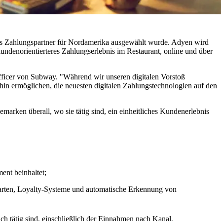
als Zahlungspartner für Nordamerika ausgewählt wurde. Adyen wird
kundenorientierteres Zahlungserlebnis im Restaurant, online und über
Officer von Subway. "Während wir unseren digitalen Vorstoß
in ermöglichen, die neuesten digitalen Zahlungstechnologien auf den
emarken überall, wo sie tätig sind, ein einheitliches Kundenerlebnis
ent beinhaltet;
karten, Loyalty-Systeme und automatische Erkennung von
ch tätig sind, einschließlich der Einnahmen nach Kanal,