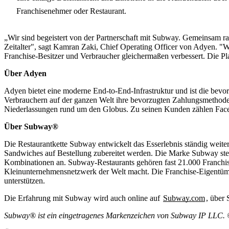
Franchisenehmer oder Restaurant.
„Wir sind begeistert von der Partnerschaft mit Subway. Gemeinsam ra
Zeitalter", sagt Kamran Zaki, Chief Operating Officer von Adyen. "Wi
Franchise-Besitzer und Verbraucher gleichermaßen verbessert. Die Pla
Über Adyen
Adyen bietet eine moderne End-to-End-Infrastruktur und ist die bevo
Verbrauchern auf der ganzen Welt ihre bevorzugten Zahlungsmethoden
Niederlassungen rund um den Globus. Zu seinen Kunden zählen Face
Über Subway®
Die Restaurantkette Subway entwickelt das Esserlebnis ständig weite
Sandwiches auf Bestellung zubereitet werden. Die Marke Subway stellt
Kombinationen an. Subway-Restaurants gehören fast 21.000 Franchis
Kleinunternehmensnetzwerk der Welt macht. Die Franchise-Eigentüme
unterstützen.
Die Erfahrung mit Subway wird auch online auf
Subway.com
, über
Subway® ist ein eingetragenes Markenzeichen von Subway IP LLC