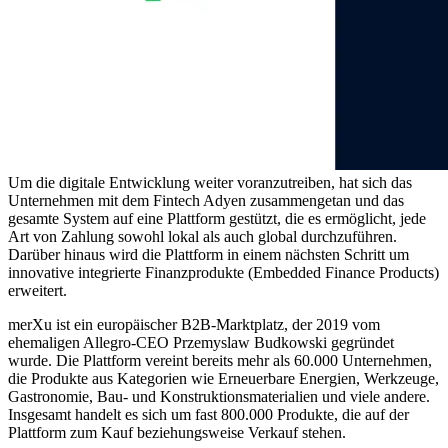
Um die digitale Entwicklung weiter voranzutreiben, hat sich das
Unternehmen mit dem Fintech Adyen zusammengetan und das
gesamte System auf eine Plattform gestützt, die es ermöglicht, jede
Art von Zahlung sowohl lokal als auch global durchzuführen.
Darüber hinaus wird die Plattform in einem nächsten Schritt um
innovative integrierte Finanzprodukte (Embedded Finance Products)
erweitert.
merXu ist ein europäischer B2B-Marktplatz, der 2019 vom
ehemaligen Allegro-CEO Przemyslaw Budkowski gegründet
wurde. Die Plattform vereint bereits mehr als 60.000 Unternehmen,
die Produkte aus Kategorien wie Erneuerbare Energien, Werkzeuge,
Gastronomie, Bau- und Konstruktionsmaterialien und viele andere.
Insgesamt handelt es sich um fast 800.000 Produkte, die auf der
Plattform zum Kauf beziehungsweise Verkauf stehen.