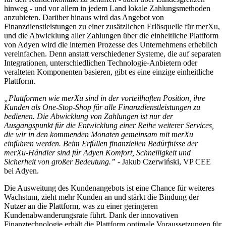
hinweg - und vor allem in jedem Land lokale Zahlungsmethoden
anzubieten. Darüber hinaus wird das Angebot von
Finanzdienstleistungen zu einer zusätzlichen Erlösquelle für merXu,
und die Abwicklung aller Zahlungen über die einheitliche Plattform
von Adyen wird die internen Prozesse des Unternehmens erheblich
vereinfachen. Denn anstatt verschiedener Systeme, die auf separaten
Integrationen, unterschiedlichen Technologie-Anbietern oder
veralteten Komponenten basieren, gibt es eine einzige einheitliche
Plattform.
„Plattformen wie merXu sind in der vorteilhaften Position, ihre
Kunden als One-Stop-Shop für alle Finanzdienstleistungen zu
bedienen. Die Abwicklung von Zahlungen ist nur der
Ausgangspunkt für die Entwicklung einer Reihe weiterer Services,
die wir in den kommenden Monaten gemeinsam mit merXu
einführen werden. Beim Erfüllen finanziellen Bedürfnisse der
merXu-Händler sind für Adyen Komfort, Schnelligkeit und
Sicherheit von großer Bedeutung.” -
Jakub Czerwiński, VP CEE
bei Adyen.
Die Ausweitung des Kundenangebots ist eine Chance für weiteres
Wachstum, zieht mehr Kunden an und stärkt die Bindung der
Nutzer an die Plattform, was zu einer geringeren
Kundenabwanderungsrate führt. Dank der innovativen
Finanztechnologie erhält die Plattform optimale Voraussetzungen für