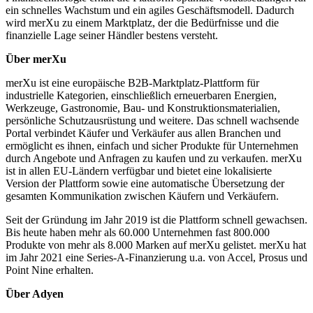
ein schnelles Wachstum und ein agiles Geschäftsmodell. Dadurch
wird merXu zu einem Marktplatz, der die Bedürfnisse und die
finanzielle Lage seiner Händler bestens versteht.
Über merXu
merXu ist eine europäische B2B-Marktplatz-Plattform für
industrielle Kategorien, einschließlich erneuerbaren Energien,
Werkzeuge, Gastronomie, Bau- und Konstruktionsmaterialien,
persönliche Schutzausrüstung und weitere. Das schnell wachsende
Portal verbindet Käufer und Verkäufer aus allen Branchen und
ermöglicht es ihnen, einfach und sicher Produkte für Unternehmen
durch Angebote und Anfragen zu kaufen und zu verkaufen. merXu
ist in allen EU-Ländern verfügbar und bietet eine lokalisierte
Version der Plattform sowie eine automatische Übersetzung der
gesamten Kommunikation zwischen Käufern und Verkäufern.
Seit der Gründung im Jahr 2019 ist die Plattform schnell gewachsen.
Bis heute haben mehr als 60.000 Unternehmen fast 800.000
Produkte von mehr als 8.000 Marken auf merXu gelistet. merXu hat
im Jahr 2021 eine Series-A-Finanzierung u.a. von Accel, Prosus und
Über Adyen