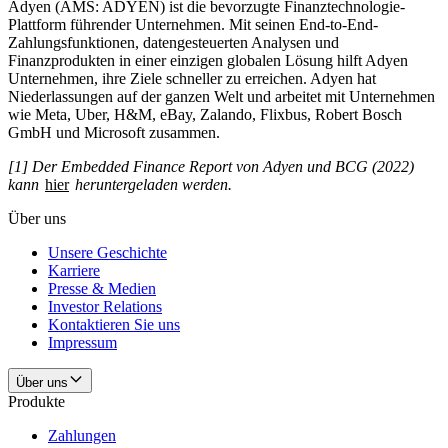
Adyen (AMS: ADYEN) ist die bevorzugte Finanztechnologie-
Plattform führender Unternehmen. Mit seinen End-to-End-
Zahlungsfunktionen, datengesteuerten Analysen und
Finanzprodukten in einer einzigen globalen Lösung hilft Adyen
Unternehmen, ihre Ziele schneller zu erreichen. Adyen hat
Niederlassungen auf der ganzen Welt und arbeitet mit Unternehmen
wie Meta, Uber, H&M, eBay, Zalando, Flixbus, Robert Bosch
GmbH und Microsoft zusammen.
[1] Der Embedded Finance Report von Adyen und BCG (2022)
kann
hier
heruntergeladen werden.
Über uns
Unsere Geschichte
Karriere
Presse & Medien
Investor Relations
Kontaktieren Sie uns
Impressum
Über uns
Produkte
Zahlungen