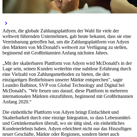
Adyen, die globale Zahlungsplattform der Wahl für viele der
weltweit führenden Unternehmen, gab heute bekannt, dass sie eine
Vereinbarung getroffen hat, um die Zahlungsplattform von Adyen
den Märkten von McDonald's weltweit zur Verfügung zu stellen,
beginnend mit Großbritannien Anfang nächsten Jahres.
„Mit der skalierbaren Plattform von Adyen wird McDonald's in der
Lage sein, seinen Kunden weiterhin eine nahtlose Erfahrung durch
eine Vielzahl von Zahlungsmethoden zu bieten, die den
einzigartigen Bedürfnissen unserer Märkte entsprechen", sagte
Leandro Balbinot, SVP von Global Technology and Digital bei
McDonald's. "Wir freuen uns darauf, diese Plattform in mehreren
internationalen Märkten einzuführen, beginnend mit Großbritannien
Anfang 2020.“
Die einheitliche Plattform von Adyen bringt Einfachheit und
Skalierbarkeit durch eine einzige Integration, so dass Lebensmittel-
und Getränkemarken überall, wo sie tätig sind, ein einheitliches
Kundenerlebnis haben. Adyen erleichtert nicht nur das Hinzufügen
neuer Geschäfte, Märkte oder Regionen, sondern bietet auch