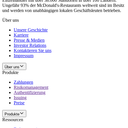
Einzelhändler mit über 38.000 Standorten in über 100 Ländern.
Ungefähr 93% der McDonald's-Restaurants weltweit sind im Besitz
und werden von unabhängigen lokalen Geschäftsleuten betrieben.
Über uns
Unsere Geschichte
Karriere
Presse & Medien
Investor Relations
Kontaktieren Sie uns
Impressum
Über uns
Produkte
Zahlungen
Risikomanagement
Authentifizierung
Issuing
Preise
Produkte
Ressourcen