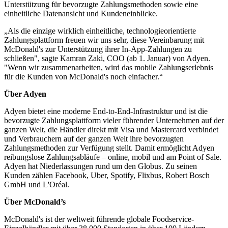
Unterstützung für bevorzugte Zahlungsmethoden sowie eine
einheitliche Datenansicht und Kundeneinblicke.
„Als die einzige wirklich einheitliche, technologieorientierte
Zahlungsplattform freuen wir uns sehr, diese Vereinbarung mit
McDonald's zur Unterstützung ihrer In-App-Zahlungen zu
schließen", sagte Kamran Zaki, COO (ab 1. Januar) von Adyen.
"Wenn wir zusammenarbeiten, wird das mobile Zahlungserlebnis
für die Kunden von McDonald's noch einfacher.“
Über Adyen
Adyen bietet eine moderne End-to-End-Infrastruktur und ist die
bevorzugte Zahlungsplattform vieler führender Unternehmen auf der
ganzen Welt, die Händler direkt mit Visa und Mastercard verbindet
und Verbrauchern auf der ganzen Welt ihre bevorzugten
Zahlungsmethoden zur Verfügung stellt. Damit ermöglicht Adyen
reibungslose Zahlungsabläufe – online, mobil und am Point of Sale.
Adyen hat Niederlassungen rund um den Globus. Zu seinen
Kunden zählen Facebook, Uber, Spotify, Flixbus, Robert Bosch
GmbH und L'Oréal.
Über McDonald’s
McDonald's ist der weltweit führende globale Foodservice-